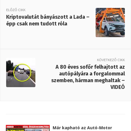
ELŐZŐ CIKK
Kriptovalutát bányászott a Lada –
épp csak nem tudott róla
KÖVETKEZŐ CIKK
A 80 éves sofőr felhajtott az
autópályára a forgalommal
szemben, hárman meghaltak –
VIDEÓ
Már kapható az Autó-Motor