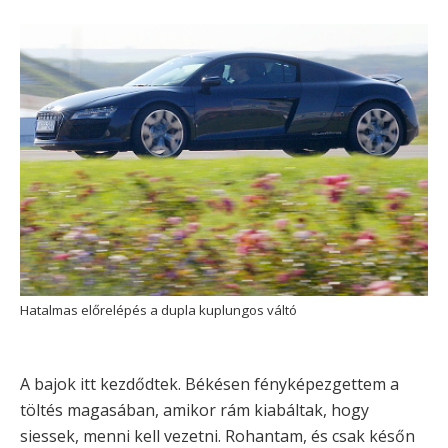
Hatalmas előrelépés a dupla kuplungos váltó
A bajok itt kezdődtek. Békésen fényképezgettem a
töltés magasában, amikor rám kiabáltak, hogy
siessek, menni kell vezetni. Rohantam, és csak későn