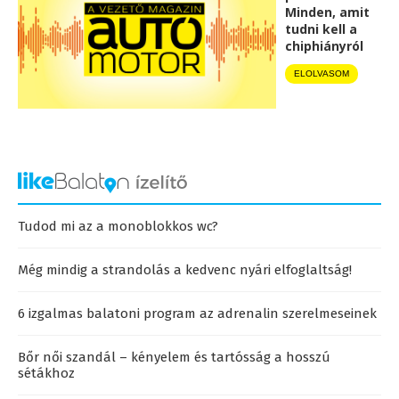
Minden, amit
tudni kell a
chiphiányról
ELOLVASOM
Tudod mi az a monoblokkos wc?
Még mindig a strandolás a kedvenc nyári elfoglaltság!
6 izgalmas balatoni program az adrenalin szerelmeseinek
Bőr női szandál – kényelem és tartósság a hosszú
sétákhoz