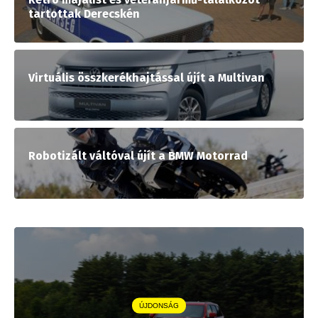
tartottak Derecskén
Virtuális összkerékhajtással újít a Multivan
Robotizált váltóval újít a BMW Motorrad
ÚJDONSÁG