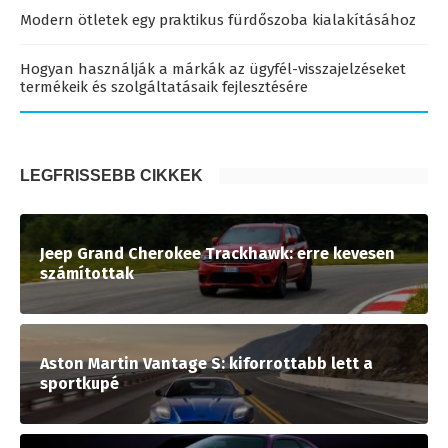
Modern ötletek egy praktikus fürdőszoba kialakításához
Hogyan használják a márkák az ügyfél-visszajelzéseket
termékeik és szolgáltatásaik fejlesztésére
LEGFRISSEBB CIKKEK
Jeep Grand Cherokee Trackhawk: erre kevesen
számítottak
Aston Martin Vantage S: kiforrottabb lett a
sportkupé