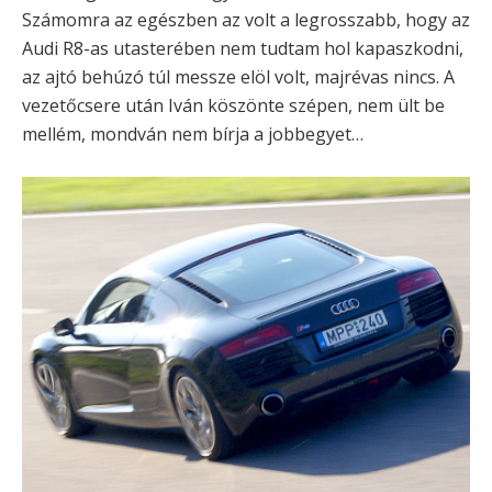
Számomra az egészben az volt a legrosszabb, hogy az
Audi R8-as utasterében nem tudtam hol kapaszkodni,
az ajtó behúzó túl messze elöl volt, majrévas nincs. A
vezetőcsere után Iván köszönte szépen, nem ült be
mellém, mondván nem bírja a jobbegyet…