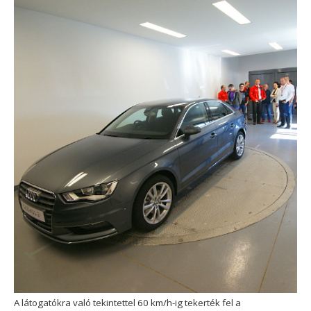
A látogatókra való tekintettel 60 km/h-ig tekerték fel a