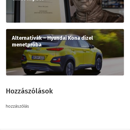
Alternatívák – Hyundai Kona dízel
menetpróba
Hozzászólások
hozzászólás