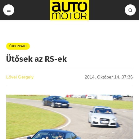
ÚJDONSÁG
Ütősek az RS-ek
Lővei Gergely
2014. Október 14. 07:36