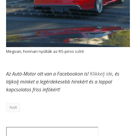
Megvan, honnan nyúlták az RS-piros színt
Az Autó-Motor ott van a Facebookon is!
Klikkelj ide
, és
lájkolj minket a legérdekesebb hírekért és a lappal
kapcsolatos friss infókért!
Audi