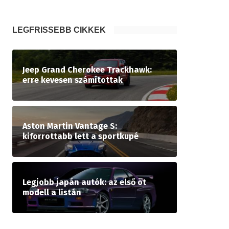
LEGFRISSEBB CIKKEK
Jeep Grand Cherokee Trackhawk:
erre kevesen számítottak
Aston Martin Vantage S:
kiforrottabb lett a sportkupé
Legjobb japán autók: az első öt
modell a listán