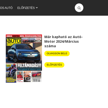
OS AUTÓ
ELŐFIZETÉS
Már kapható az Autó-
Motor 2024/Március
száma
OLVASSON BELE
ELŐFIZETÉS