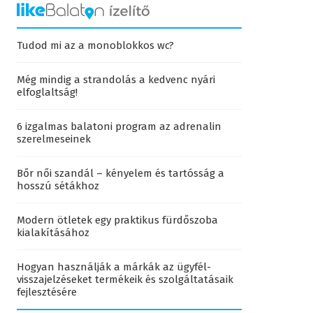
Tudod mi az a monoblokkos wc?
Még mindig a strandolás a kedvenc nyári
elfoglaltság!
6 izgalmas balatoni program az adrenalin
szerelmeseinek
Bőr női szandál – kényelem és tartósság a
hosszú sétákhoz
Modern ötletek egy praktikus fürdőszoba
kialakításához
Hogyan használják a márkák az ügyfél-
visszajelzéseket termékeik és szolgáltatásaik
fejlesztésére