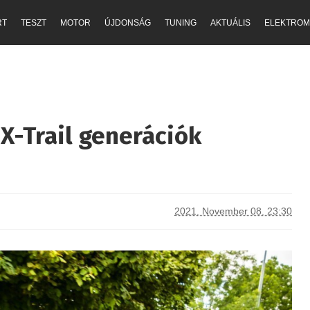
RT
TESZT
MOTOR
ÚJDONSÁG
TUNING
AKTUÁLIS
ELEKTROM
X-Trail generációk
2021. November 08. 23:30