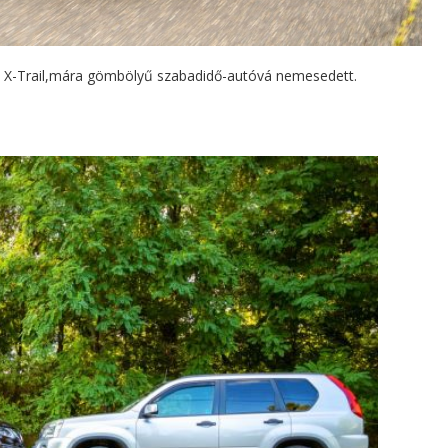
an X-Trail,mára gömbölyű szabadidő-autóvá nemesedett.