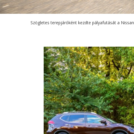
Szögletes terepjáróként kezdte pályafutását a Niss