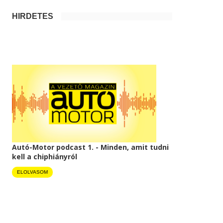
HIRDETÉS
Autó-Motor podcast 1. - Minden, amit tudni
kell a chiphiányról
ELOLVASOM