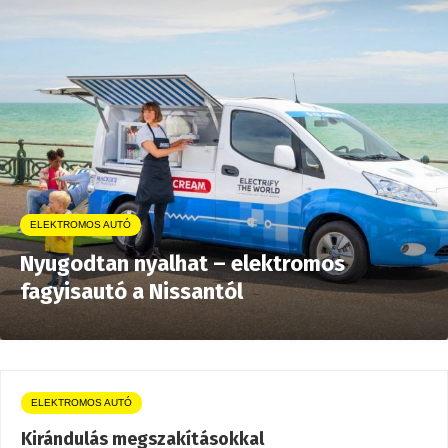
ELEKTROMOS AUTÓ
Nyugodtan nyalhat – elektromos
fagyisautó a Nissantól
ELEKTROMOS AUTÓ
Kirándulás megszakításokkal