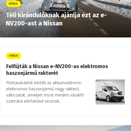
HÍREK
Téli kirándulóknak ajánlja ezt az e-
NV200-ast a Nissan
HÍREK
Felfújták a Nissan e-NV200-as elektromos
haszonjármű rakterét
Flottavásárlók kérték az akkumulátoros-
elektromos haszonjármű nagy rakterű
változatát, amelyet most minden vásárló
számára elérhetővé tesznek.