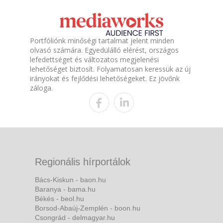
Portfóliónk minőségi tartalmat jelent minden
olvasó számára. Egyedülálló elérést, országos
lefedettséget és változatos megjelenési
lehetőséget biztosít. Folyamatosan keressük az új
irányokat és fejlődési lehetőségeket. Ez jövőnk
záloga.
Regionális hírportálok
Bács-Kiskun - baon.hu
Baranya - bama.hu
Békés - beol.hu
Borsod-Abaúj-Zemplén - boon.hu
Csongrád - delmagyar.hu