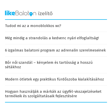
Tudod mi az a monoblokkos wc?
Még mindig a strandolás a kedvenc nyári elfoglaltság!
6 izgalmas balatoni program az adrenalin szerelmeseinek
Bőr női szandál – kényelem és tartósság a hosszú
sétákhoz
Modern ötletek egy praktikus fürdőszoba kialakításához
Hogyan használják a márkák az ügyfél-visszajelzéseket
termékeik és szolgáltatásaik fejlesztésére