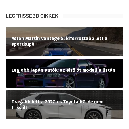
LEGFRISSEBB CIKKEK
Aston Martin Vantage S: kiforrottabb lett a
sportkupé
Legjobb japán autók: az első öt modell a listán
Drágább lett a 2027-es Toyota bZ, de nem
frissült