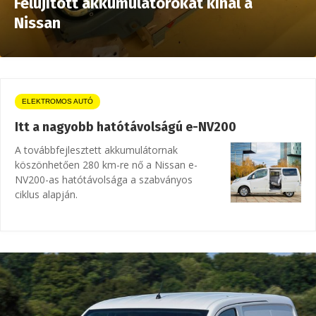
Felújított akkumulátorokat kínál a
Nissan
ELEKTROMOS AUTÓ
Itt a nagyobb hatótávolságú e-NV200
A továbbfejlesztett akkumulátornak
köszönhetően 280 km-re nő a Nissan e-
NV200-as hatótávolsága a szabványos
ciklus alapján.