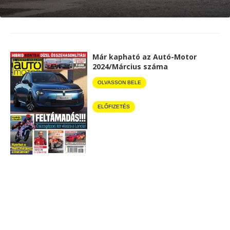
Már kapható az Autó-Motor
2024/Március száma
OLVASSON BELE
ELŐFIZETÉS