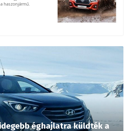
 a haszonjármű.
degebb éghajlatra küldték a