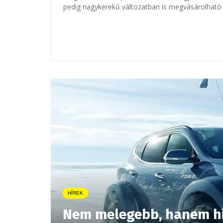
pedig nagykerekű változatban is megvásárolható
HÍREK
Nem melegebb, hanem hi