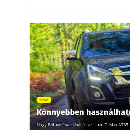
HÍREK
Könnyebben használható
Nagy-Britanniában kínálják az Isuzu D-Max AT35-ö