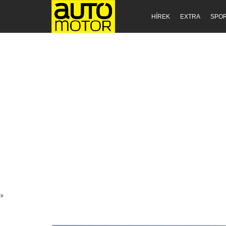
HÍREK
EXTRA
SPO
»