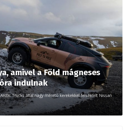
iya, amivel a Föld mágneses
ióra indulnak
rctic Trucks által nagy méretű kerekekkel felszerelt Nissan