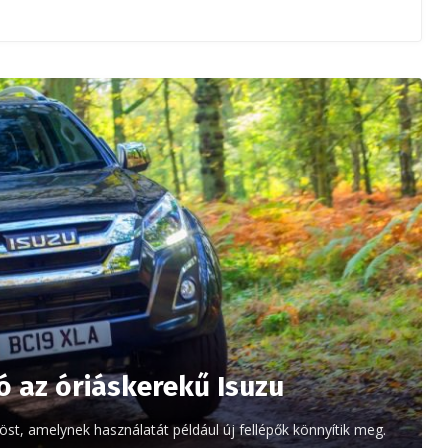
 az óriáskerekű Isuzu
st, amelynek használatát például új fellépők könnyítik meg.