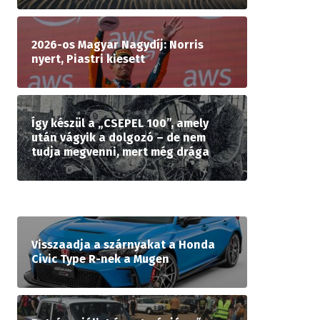
2026-os Magyar Nagydíj: Norris
nyert, Piastri kiesett
Így készül a „CSEPEL 100”, amely
után vágyik a dolgozó – de nem
tudja megvenni, mert még drága
Visszaadja a szárnyakat a Honda
Civic Type R-nek a Mugen