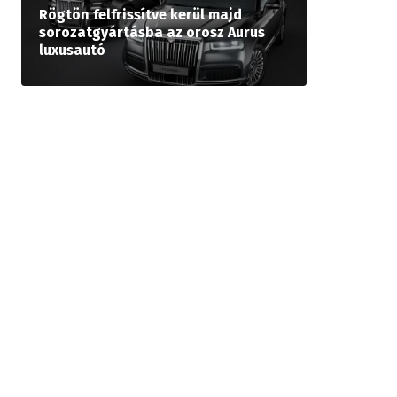
Rögtön felfrissítve kerül majd
sorozatgyártásba az orosz Aurus
luxusautó