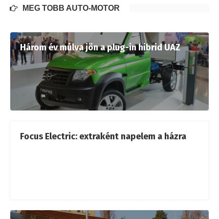
MÉG TÖBB AUTÓ-MOTOR
Három év múlva jön a plug-in hibrid UAZ
Focus Electric: extraként napelem a házra