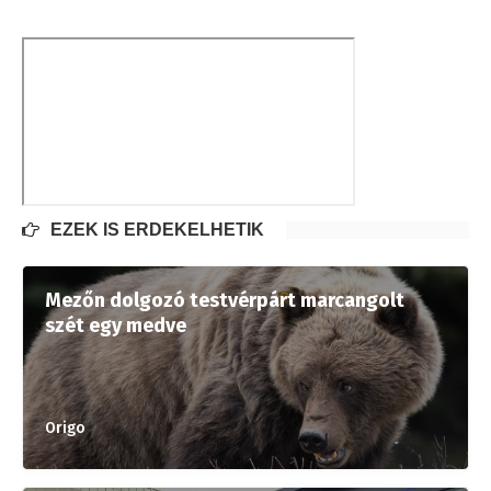
EZEK IS ÉRDEKELHETIK
Mezőn dolgozó testvérpárt marcangolt
szét egy medve
Origo