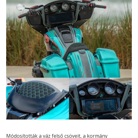
Módosították a váz felső csöveit, a kormány