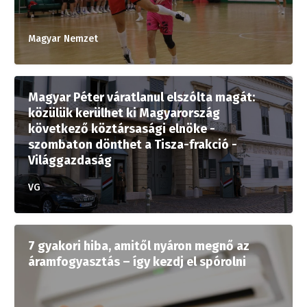
Magyar Nemzet
Magyar Péter váratlanul elszólta magát:
közülük kerülhet ki Magyarország
következő köztársasági elnöke -
szombaton dönthet a Tisza-frakció -
Világgazdaság
VG
7 gyakori hiba, amitől nyáron megnő az
áramfogyasztás – így kezdj el spórolni