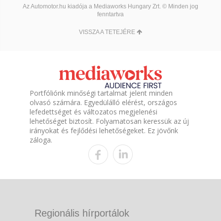
Az Automotor.hu kiadója a Mediaworks Hungary Zrt. © Minden jog
fenntartva
VISSZA A TETEJÉRE
Portfóliónk minőségi tartalmat jelent minden
olvasó számára. Egyedülálló elérést, országos
lefedettséget és változatos megjelenési
lehetőséget biztosít. Folyamatosan keressük az új
irányokat és fejlődési lehetőségeket. Ez jövőnk
záloga.
Regionális hírportálok