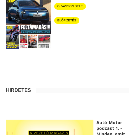
OLVASSON BELE
ELŐFIZETÉS
HIRDETÉS
Autó-Motor
podcast 1. -
Minden, amit