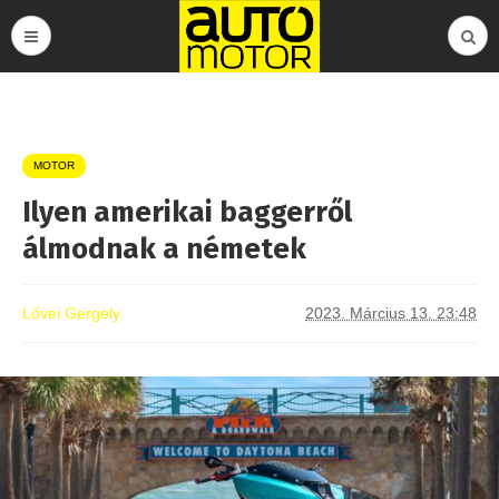
MOTOR
Ilyen amerikai baggerről
álmodnak a németek
Lővei Gergely
2023. Március 13. 23:48