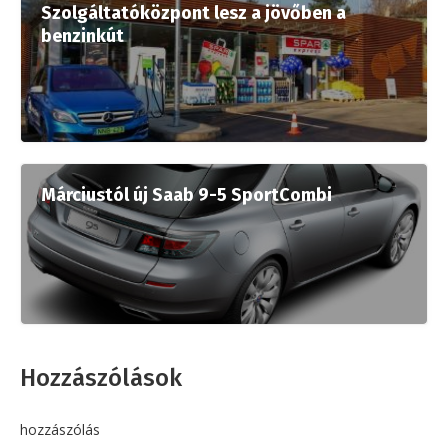
Szolgáltatóközpont lesz a jövőben a
benzinkút
Márciustól új Saab 9-5 SportCombi
Hozzászólások
hozzászólás