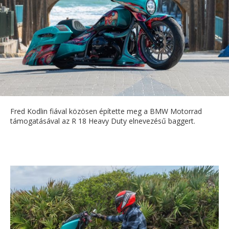
Fred Kodlin fiával közösen építette meg a BMW Motorrad
támogatásával az R 18 Heavy Duty elnevezésű baggert.