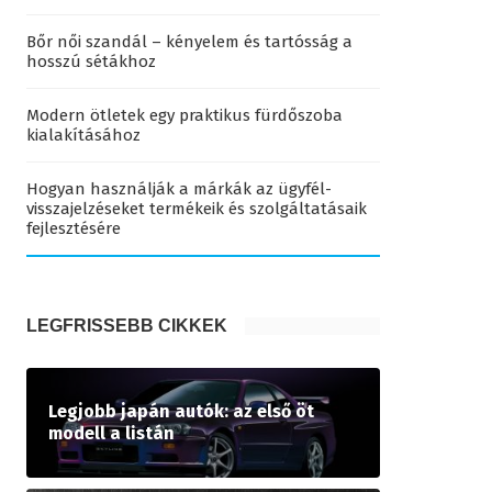
Bőr női szandál – kényelem és tartósság a
hosszú sétákhoz
Modern ötletek egy praktikus fürdőszoba
kialakításához
Hogyan használják a márkák az ügyfél-
visszajelzéseket termékeik és szolgáltatásaik
fejlesztésére
LEGFRISSEBB CIKKEK
Legjobb japán autók: az első öt
modell a listán