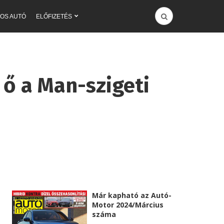
OS AUTÓ
ELŐFIZETÉS
 ő a Man-szigeti
Már kapható az Autó-
Motor 2024/Március
száma