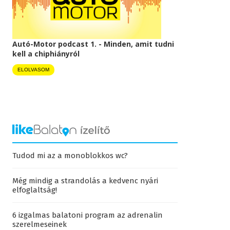
Autó-Motor podcast 1. - Minden, amit tudni
kell a chiphiányról
ELOLVASOM
Tudod mi az a monoblokkos wc?
Még mindig a strandolás a kedvenc nyári
elfoglaltság!
6 izgalmas balatoni program az adrenalin
szerelmeseinek