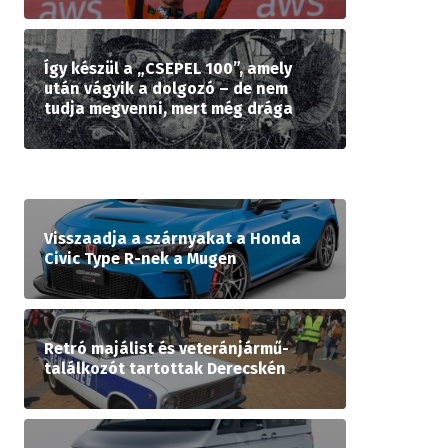
Így készül a „CSEPEL 100”, amely
után vágyik a dolgozó – de nem
tudja megvenni, mert még drága
Visszaadja a szárnyakat a Honda
Civic Type R-nek a Mugen
Retró majálist és veteránjármű-
találkozót tartottak Derecskén