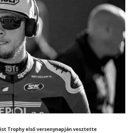
rist Trophy első versenynapján vesztette