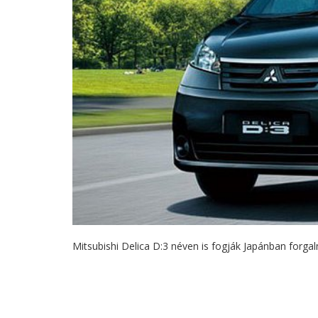
Mitsubishi Delica D:3 néven is fogják Japánban forg