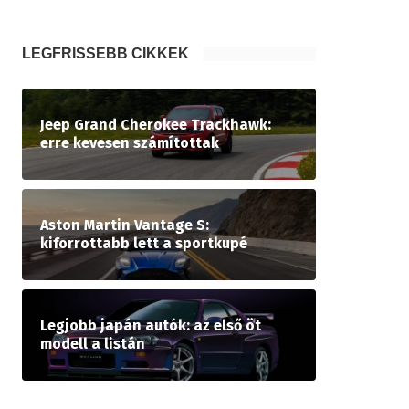
LEGFRISSEBB CIKKEK
Jeep Grand Cherokee Trackhawk:
erre kevesen számítottak
Aston Martin Vantage S:
kiforrottabb lett a sportkupé
Legjobb japán autók: az első öt
modell a listán