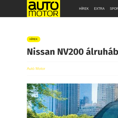
HÍREK
EXTRA
SPO
HÍREK
Nissan NV200 álruhá
Autó Motor