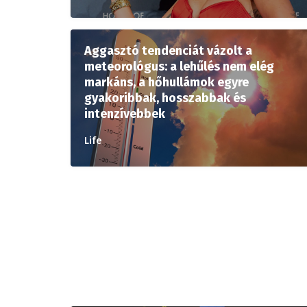
Aggasztó tendenciát vázolt a
meteorológus: a lehűlés nem elég
markáns, a hőhullámok egyre
gyakoribbak, hosszabbak és
intenzívebbek
Life