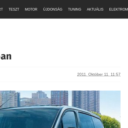
RT
TESZT
MOTOR
ÚJDONSÁG
TUNING
AKTUÁLIS
ELEKTROM
ban
2011. Október 11. 11:57