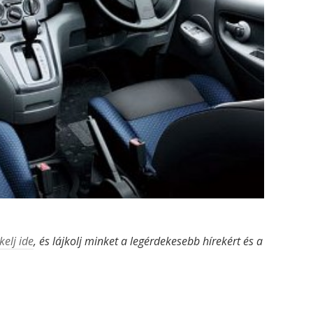
kelj ide
, és lájkolj minket a legérdekesebb hírekért és a