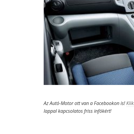
Az Autó-Motor ott van a Facebookon is!
Klik
lappal kapcsolatos friss infókért!