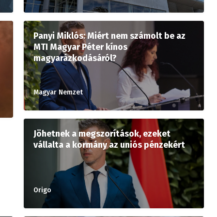
Panyi Miklós: Miért nem számolt be az
MTI Magyar Péter kínos
magyarázkodásáról?
Magyar Nemzet
Jöhetnek a megszorítások, ezeket
vállalta a kormány az uniós pénzekért
Origo