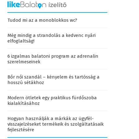
Tudod mi az a monoblokkos wc?
Még mindig a strandolás a kedvenc nyári
elfoglaltság!
6 izgalmas balatoni program az adrenalin
szerelmeseinek
Bőr női szandál – kényelem és tartósság a
hosszú sétákhoz
Modern ötletek egy praktikus fürdőszoba
kialakításához
Hogyan használják a márkák az ügyfél-
visszajelzéseket termékeik és szolgáltatásaik
fejlesztésére