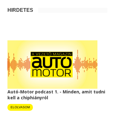
HIRDETÉS
Autó-Motor podcast 1. - Minden, amit tudni
kell a chiphiányról
ELOLVASOM