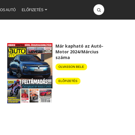
OS AUTÓ
ELŐFIZETÉS
Már kapható az Autó-
Motor 2024/Március
száma
OLVASSON BELE
ELŐFIZETÉS