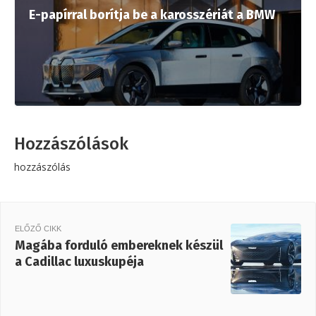
E-papírral borítja be a karosszériát a BMW
Hozzászólások
hozzászólás
ELŐZŐ CIKK
Magába forduló embereknek készül
a Cadillac luxuskupéja