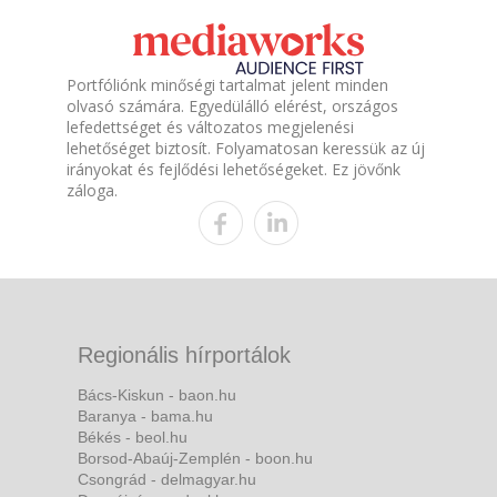
Portfóliónk minőségi tartalmat jelent minden
olvasó számára. Egyedülálló elérést, országos
lefedettséget és változatos megjelenési
lehetőséget biztosít. Folyamatosan keressük az új
irányokat és fejlődési lehetőségeket. Ez jövőnk
záloga.
Regionális hírportálok
Bács-Kiskun - baon.hu
Baranya - bama.hu
Békés - beol.hu
Borsod-Abaúj-Zemplén - boon.hu
Csongrád - delmagyar.hu