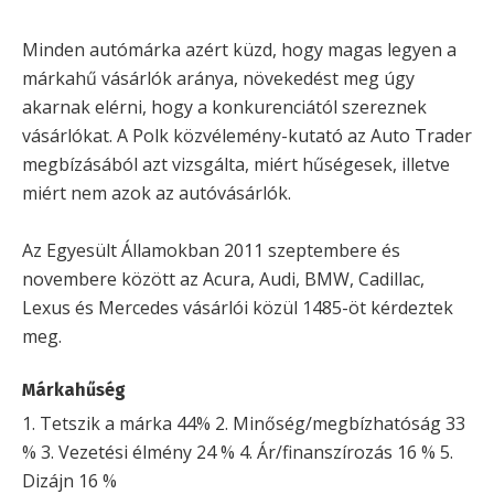
Minden autómárka azért küzd, hogy magas legyen a
márkahű vásárlók aránya, növekedést meg úgy
akarnak elérni, hogy a konkurenciától szereznek
vásárlókat. A Polk közvélemény-kutató az Auto Trader
megbízásából azt vizsgálta, miért hűségesek, illetve
miért nem azok az autóvásárlók.
Az Egyesült Államokban 2011 szeptembere és
novembere között az Acura, Audi, BMW, Cadillac,
Lexus és Mercedes vásárlói közül 1485-öt kérdeztek
meg.
Márkahűség
1. Tetszik a márka 44% 2. Minőség/megbízhatóság 33
% 3. Vezetési élmény 24 % 4. Ár/finanszírozás 16 % 5.
Dizájn 16 %