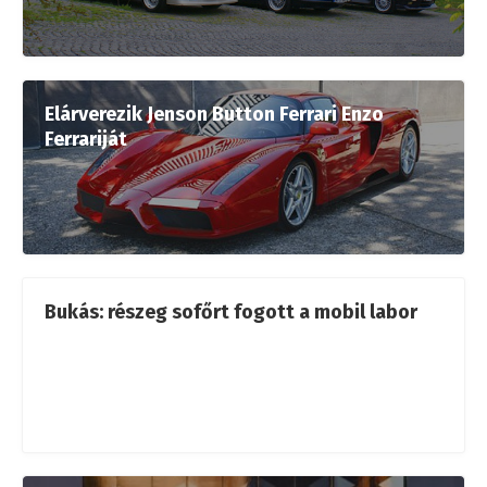
Elárverezik Jenson Button Ferrari Enzo
Ferrariját
Bukás: részeg sofőrt fogott a mobil labor