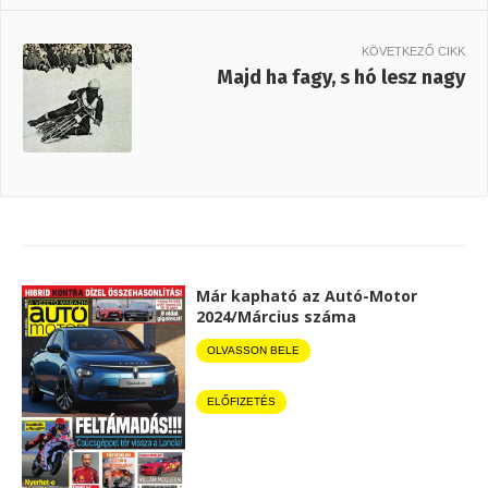
KÖVETKEZŐ CIKK
Majd ha fagy, s hó lesz nagy
Már kapható az Autó-Motor
2024/Március száma
OLVASSON BELE
ELŐFIZETÉS