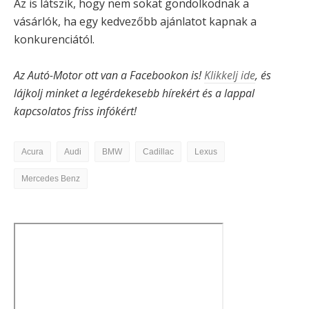
Az is látszik, hogy nem sokat gondolkodnak a
vásárlók, ha egy kedvezőbb ajánlatot kapnak a
konkurenciától.
Az Autó-Motor ott van a Facebookon is!
Klikkelj ide
, és
lájkolj minket a legérdekesebb hírekért és a lappal
kapcsolatos friss infókért!
Acura
Audi
BMW
Cadillac
Lexus
Mercedes Benz