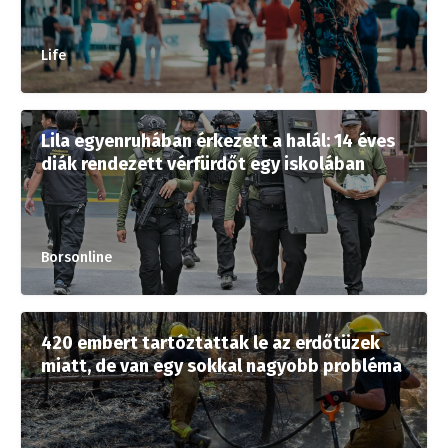
Life
Lila egyenruhában érkezett a halál: 14 éves
diák rendezett vérfürdőt egy iskolában
Borsonline
420 embert tartóztattak le az erdőtüzek
miatt, de van egy sokkal nagyobb probléma