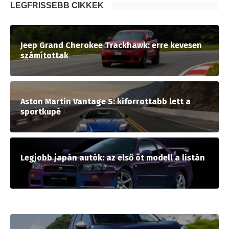
LEGFRISSEBB CIKKEK
Jeep Grand Cherokee Trackhawk: erre kevesen
számítottak
Aston Martin Vantage S: kiforrottabb lett a
sportkupé
Legjobb japán autók: az első öt modell a listán