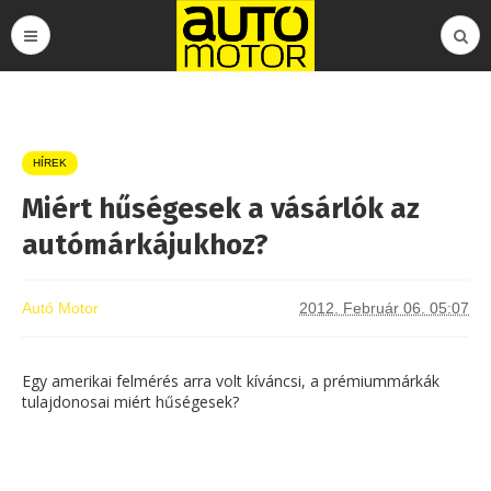
HÍREK
Miért hűségesek a vásárlók az
autómárkájukhoz?
Autó Motor
2012. Február 06. 05:07
Egy amerikai felmérés arra volt kíváncsi, a prémiummárkák
tulajdonosai miért hűségesek?