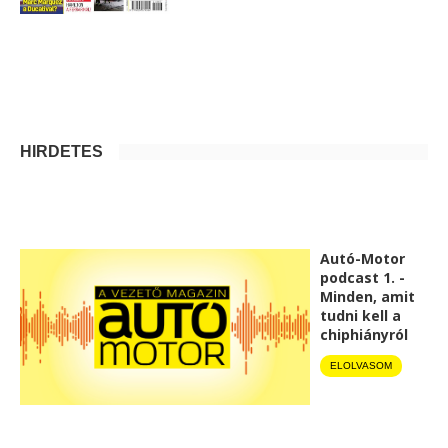
HIRDETÉS
Autó-Motor
podcast 1. -
Minden, amit
tudni kell a
chiphiányról
ELOLVASOM