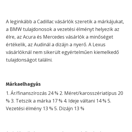
A leginkább a Cadillac vásárlók szeretik a márkájukat,
a BMW tulajdonosok a vezetési élményt helyezik az
élre, az Acura és Mercedes vásárlók a minőséget
értékelik, az Audinál a dizájn a nyerő. A Lexus
vásárlóknál nem sikerült egyértelműen kiemelkedő
tulajdonságot találni.
Márkaelhagyás
1. Ár/finanszírozás 24 % 2. Méret/karosszériatípus 20
% 3. Tetszik a márka 17 % 4. Ideje váltani 14 % 5.
Vezetési élmény 13 % 5. Dizájn 13 %