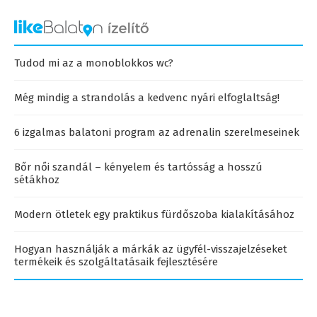
Tudod mi az a monoblokkos wc?
Még mindig a strandolás a kedvenc nyári elfoglaltság!
6 izgalmas balatoni program az adrenalin szerelmeseinek
Bőr női szandál – kényelem és tartósság a hosszú
sétákhoz
Modern ötletek egy praktikus fürdőszoba kialakításához
Hogyan használják a márkák az ügyfél-visszajelzéseket
termékeik és szolgáltatásaik fejlesztésére