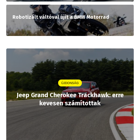
Robotizált váltóval újít a BMW Motorrad
ÚJDONSÁG
Jeep Grand Cherokee Trackhawk: erre
kevesen számítottak