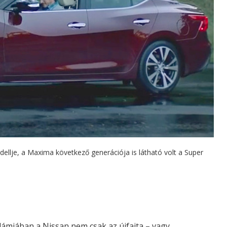
ellje, a Maxima következő generációja is látható volt a Super
ámjában a Nissan nem csak az újfajta – vagy