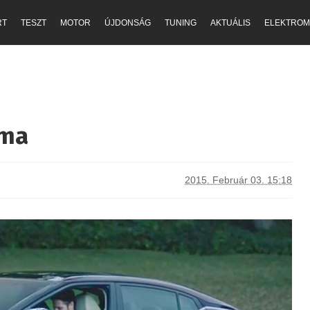
RT
TESZT
MOTOR
ÚJDONSÁG
TUNING
AKTUÁLIS
ELEKTROM
ima
2015. Február 03. 15:18