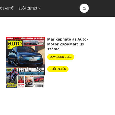
OS AUTÓ
ELŐFIZETÉS
Már kapható az Autó-
Motor 2024/Március
száma
OLVASSON BELE
ELŐFIZETÉS