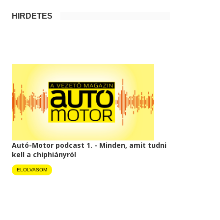
HIRDETÉS
Autó-Motor podcast 1. - Minden, amit tudni
kell a chiphiányról
ELOLVASOM