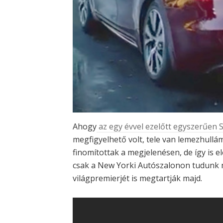
Ahogy
az egy évvel ezelőtt egyszerűen
megfigyelhető volt, tele van lemezhullá
finomítottak a megjelenésen, de így is 
csak a New Yorki Autószalonon tudunk m
világpremierjét is megtartják majd.