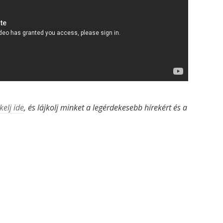
kelj ide
, és lájkolj minket a legérdekesebb hírekért és a