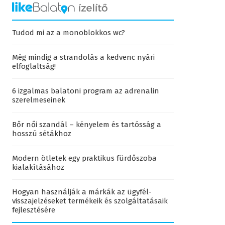
Tudod mi az a monoblokkos wc?
Még mindig a strandolás a kedvenc nyári
elfoglaltság!
6 izgalmas balatoni program az adrenalin
szerelmeseinek
Bőr női szandál – kényelem és tartósság a
hosszú sétákhoz
Modern ötletek egy praktikus fürdőszoba
kialakításához
Hogyan használják a márkák az ügyfél-
visszajelzéseket termékeik és szolgáltatásaik
fejlesztésére