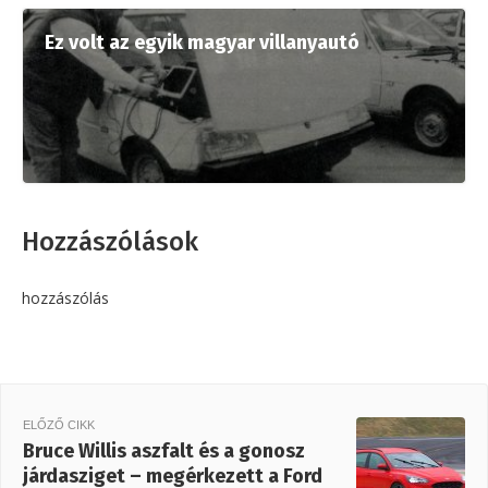
Ez volt az egyik magyar villanyautó
Hozzászólások
hozzászólás
ELŐZŐ CIKK
Bruce Willis aszfalt és a gonosz
járdasziget – megérkezett a Ford