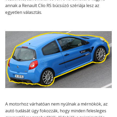
annak a Renault Clio RS búcsúzó szériája lesz az
egyetlen választás.
A motorhoz várhatóan nem nyúlnak a mérnökök, az
autó tudását úgy fokozzák, hogy minden felesleges