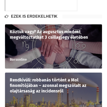
EZEK IS ÉRDEKELHETIK
Köztük vagy? Az augusztus mindent
megváltoztathat 3 csillagjegy életében
Borsonline
Rendkívüli: robbanás történt a Mol
finomítójában – azonnal megszólalt az
olajtársaság az incidensről