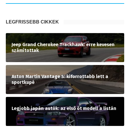
LEGFRISSEBB CIKKEK
Jeep Grand Cherokee Trackhawk: erre kevesen
számítottak
Aston Martin Vantage S: kiforrottabb lett a
sportkupé
Legjobb japán autók: az első öt modell a listán