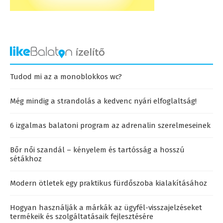
Tudod mi az a monoblokkos wc?
Még mindig a strandolás a kedvenc nyári elfoglaltság!
6 izgalmas balatoni program az adrenalin szerelmeseinek
Bőr női szandál – kényelem és tartósság a hosszú
sétákhoz
Modern ötletek egy praktikus fürdőszoba kialakításához
Hogyan használják a márkák az ügyfél-visszajelzéseket
termékeik és szolgáltatásaik fejlesztésére