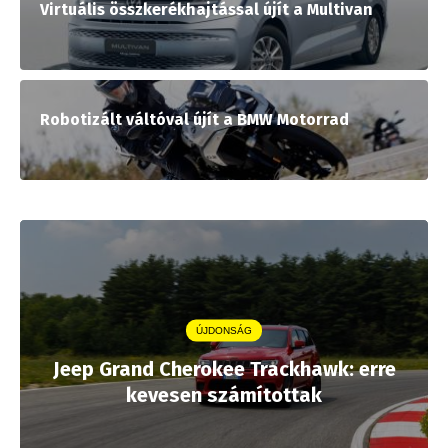
Virtuális összkerékhajtással újít a Multivan
Robotizált váltóval újít a BMW Motorrad
ÚJDONSÁG
Jeep Grand Cherokee Trackhawk: erre
kevesen számítottak