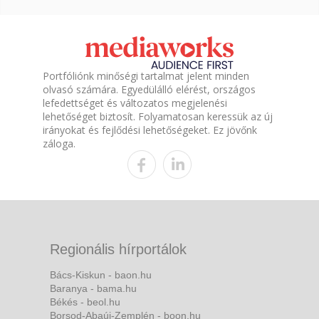
Portfóliónk minőségi tartalmat jelent minden
olvasó számára. Egyedülálló elérést, országos
lefedettséget és változatos megjelenési
lehetőséget biztosít. Folyamatosan keressük az új
irányokat és fejlődési lehetőségeket. Ez jövőnk
záloga.
Regionális hírportálok
Bács-Kiskun - baon.hu
Baranya - bama.hu
Békés - beol.hu
Borsod-Abaúj-Zemplén - boon.hu