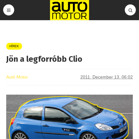
HÍREK
Jön a legforróbb Clio
Autó Motor
2011. December 13. 06:02