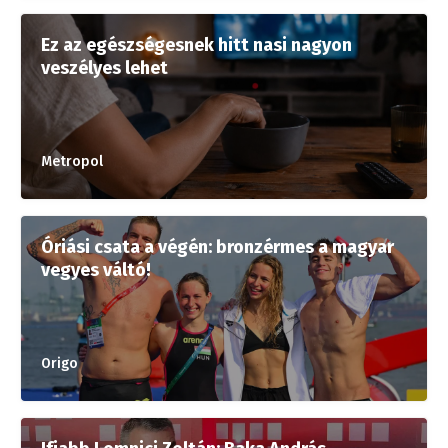
Ez az egészségesnek hitt nasi nagyon
veszélyes lehet
Metropol
Óriási csata a végén: bronzérmes a magyar
vegyes váltó!
Origo