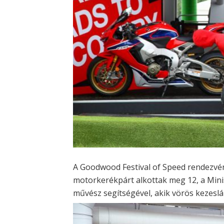
A Goodwood Festival of Speed rendezvén
motorkerékpárt alkottak meg 12, a Mini
művész segítségével, akik vörös kezesl