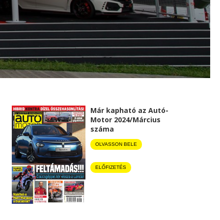
Már kapható az Autó-
Motor 2024/Március
száma
OLVASSON BELE
ELŐFIZETÉS