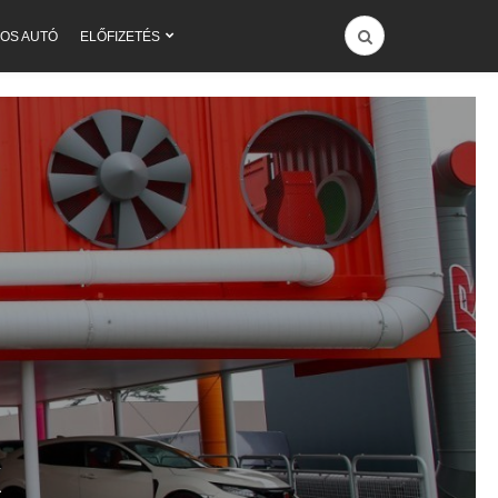
OS AUTÓ
ELŐFIZETÉS
k