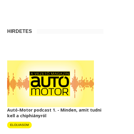
HIRDETÉS
Autó-Motor podcast 1. - Minden, amit tudni
kell a chiphiányról
ELOLVASOM