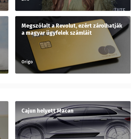
Megszólalt a Revolut, ezért zárolhatják
a magyar ügyfelek számláit
Origo
Cajun helyett Macan