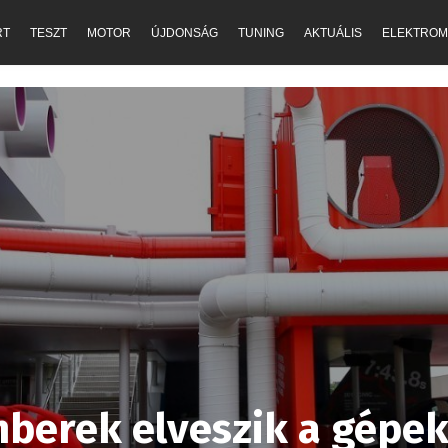
RT
TESZT
MOTOR
ÚJDONSÁG
TUNING
AKTUÁLIS
ELEKTROM
emberek elveszik a gépe