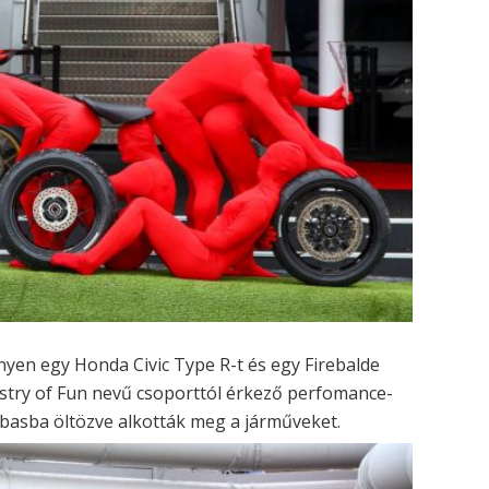
yen egy Honda Civic Type R-t és egy Firebalde
stry of Fun nevű csoporttól érkező perfomance-
ábasba öltözve alkották meg a járműveket.