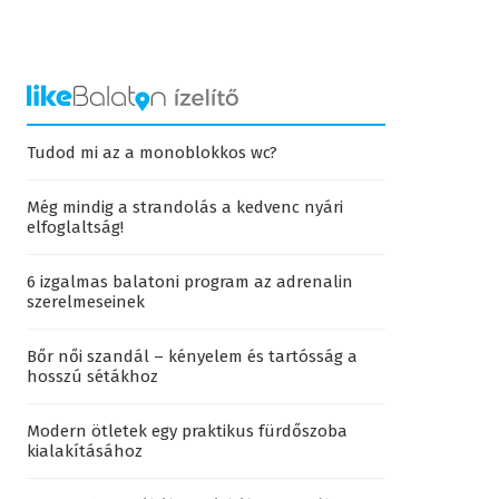
Tudod mi az a monoblokkos wc?
Még mindig a strandolás a kedvenc nyári
elfoglaltság!
6 izgalmas balatoni program az adrenalin
szerelmeseinek
Bőr női szandál – kényelem és tartósság a
hosszú sétákhoz
Modern ötletek egy praktikus fürdőszoba
kialakításához