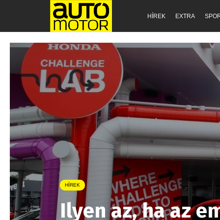
HÍREK
EXTRA
SPO
HÍREK
Ilyen az, ha az 