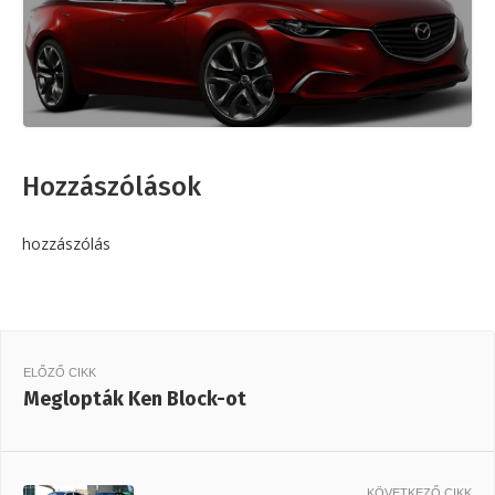
Hozzászólások
hozzászólás
ELŐZŐ CIKK
Meglopták Ken Block-ot
KÖVETKEZŐ CIKK