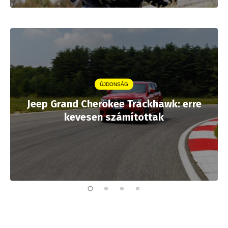
ÚJDONSÁG
Jeep Grand Cherokee Trackhawk: erre
kevesen számítottak