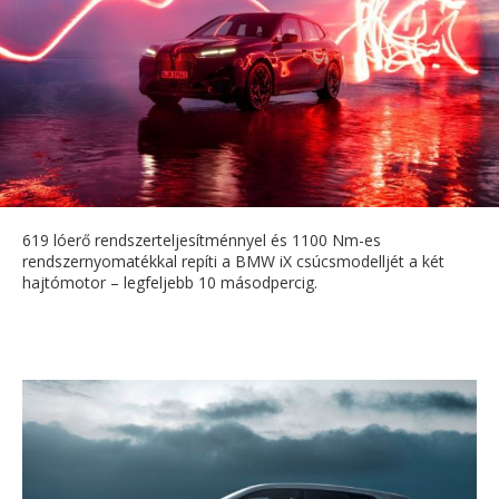
619 lóerő rendszerteljesítménnyel és 1100 Nm-es
rendszernyomatékkal repíti a BMW iX csúcsmodelljét a két
hajtómotor – legfeljebb 10 másodpercig.