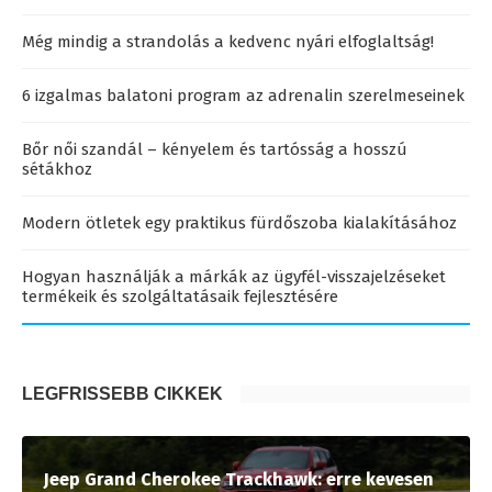
Még mindig a strandolás a kedvenc nyári elfoglaltság!
6 izgalmas balatoni program az adrenalin szerelmeseinek
Bőr női szandál – kényelem és tartósság a hosszú
sétákhoz
Modern ötletek egy praktikus fürdőszoba kialakításához
Hogyan használják a márkák az ügyfél-visszajelzéseket
termékeik és szolgáltatásaik fejlesztésére
LEGFRISSEBB CIKKEK
Jeep Grand Cherokee Trackhawk: erre kevesen