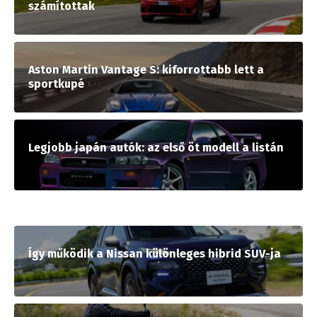
számítottak
Aston Martin Vantage S: kiforrottabb lett a
sportkupé
Legjobb japán autók: az első öt modell a listán
Így működik a Nissan különleges hibrid SUV-ja