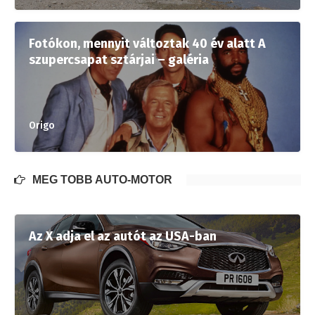
Fotókon, mennyit változtak 40 év alatt A
szupercsapat sztárjai – galéria
Origo
MÉG TÖBB AUTÓ-MOTOR
Az X adja el az autót az USA-ban