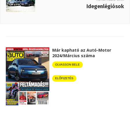
Idegenlégiósok
Már kapható az Autó-Motor
2024/Március száma
OLVASSON BELE
ELŐFIZETÉS