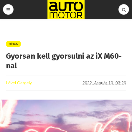
HÍREK
Gyorsan kell gyorsulni az iX M60-
nal
Lővei Gergely
2022. Január 10. 03:26