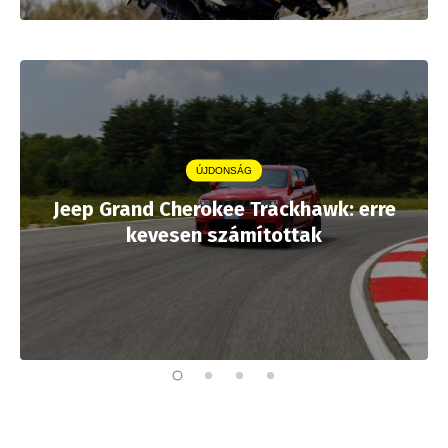
ÚJDONSÁG
Jeep Grand Cherokee Trackhawk: erre
kevesen számítottak