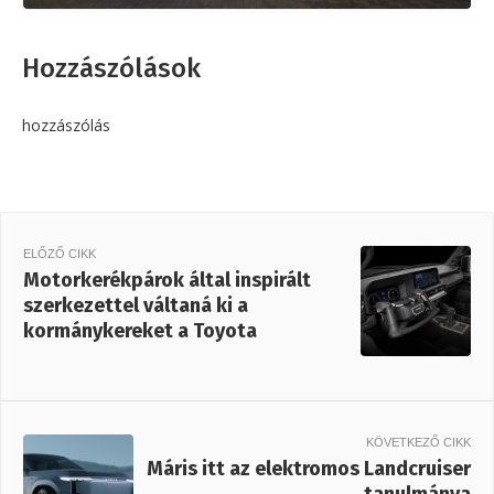
Hozzászólások
hozzászólás
ELŐZŐ CIKK
Motorkerékpárok által inspirált
szerkezettel váltaná ki a
kormánykereket a Toyota
KÖVETKEZŐ CIKK
Máris itt az elektromos Landcruiser
tanulmánya