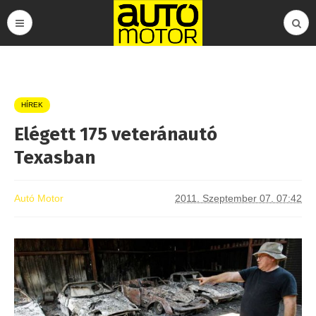
HÍREK
Elégett 175 veteránautó
Texasban
Autó Motor
2011. Szeptember 07. 07:42