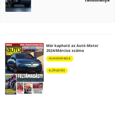
Már kapható az Autó-Motor
2024/Március száma
OLVASSON BELE
ELŐFIZETÉS