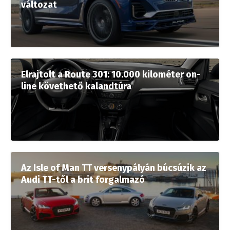
változat
Elrajtolt a Route 301: 10.000 kilométer on-
line követhető kalandtúra
Az Isle of Man TT versenypályán búcsúzik az
Audi TT-től a brit forgalmazó