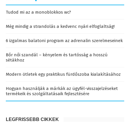
Tudod mi az a monoblokkos wc?
Még mindig a strandolás a kedvenc nyári elfoglaltság!
6 izgalmas balatoni program az adrenalin szerelmeseinek
Bőr női szandál – kényelem és tartósság a hosszú
sétákhoz
Modern ötletek egy praktikus fürdőszoba kialakításához
Hogyan használják a márkák az ügyfél-visszajelzéseket
termékeik és szolgáltatásaik fejlesztésére
LEGFRISSEBB CIKKEK