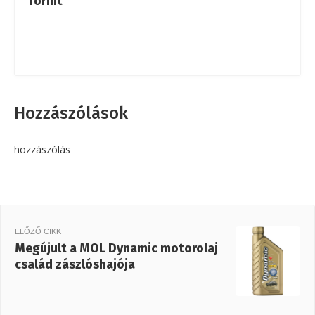
forint
Hozzászólások
hozzászólás
ELŐZŐ CIKK
Megújult a MOL Dynamic motorolaj
család zászlóshajója