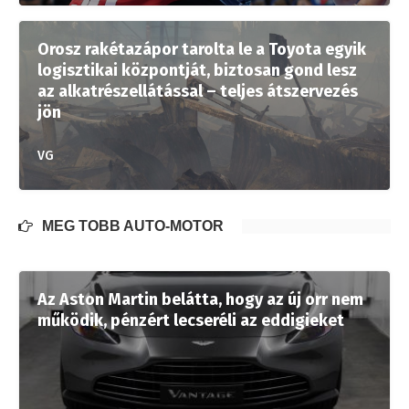
Orosz rakétazápor tarolta le a Toyota egyik
logisztikai központját, biztosan gond lesz
az alkatrészellátással – teljes átszervezés
jön
VG
MÉG TÖBB AUTÓ-MOTOR
Az Aston Martin belátta, hogy az új orr nem
működik, pénzért lecseréli az eddigieket