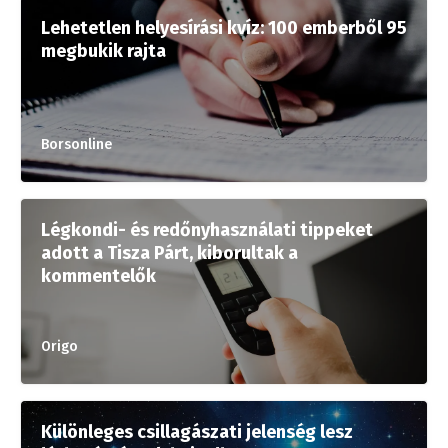
Lehetetlen helyesírási kvíz: 100 emberből 95
megbukik rajta
Borsonline
Légkondi- és redőnyhasználati tippeket
adott a Tisza Párt, kiborultak a
kommentelők
Origo
Különleges csillagászati jelenség lesz