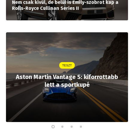
Nem csak kívül, de belül is Emily-szobrot kap a
Rolls-Royce Cullinan Series II
TESZT
Aston Martin Vantage S: kiforrottabb
lett a sportkupé