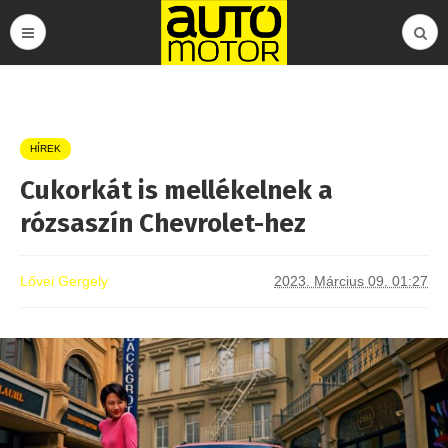
HÍREK
Cukorkát is mellékelnek a
rózsaszín Chevrolet-hez
Lővei Gergely
2023. Március 09. 01:27