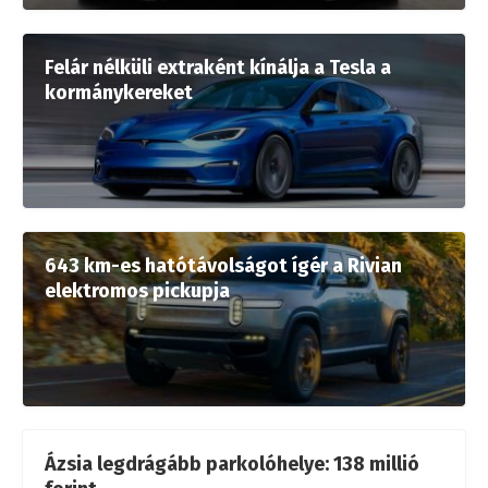
Felár nélküli extraként kínálja a Tesla a
kormánykereket
643 km-es hatótávolságot ígér a Rivian
elektromos pickupja
Ázsia legdrágább parkolóhelye: 138 millió