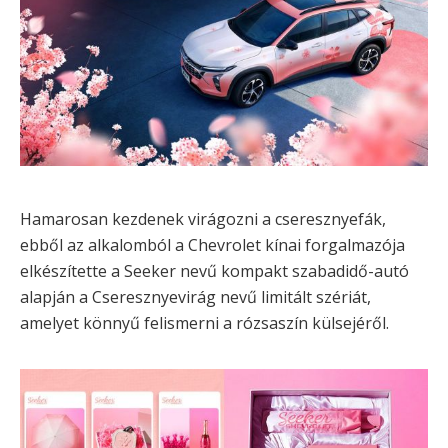
Hamarosan kezdenek virágozni a cseresznyefák,
ebből az alkalomból a Chevrolet kínai forgalmazója
elkészítette a Seeker nevű kompakt szabadidő-autó
alapján a Cseresznyevirág nevű limitált szériát,
amelyet könnyű felismerni a rózsaszín külsejéről.