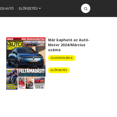
OS AUTÓ
ELŐFIZETÉS
Már kapható az Autó-
Motor 2024/Március
száma
OLVASSON BELE
ELŐFIZETÉS