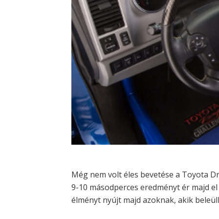
Még nem volt éles bevetése a Toyota D
9-10 másodperces eredményt ér majd el a
élményt nyújt majd azoknak, akik beleü