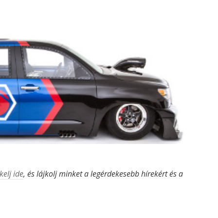
kelj ide
, és lájkolj minket a legérdekesebb hírekért és a