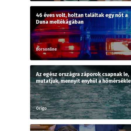
46 éves volt, holtan találtak egy nőt a
Duna mellékágában
Borsonline
Az egész országra záporok csapnak le,
mutatjuk, mennyit enyhül a hőmérsékle
Origo