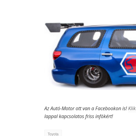
Az Autó-Motor ott van a Facebookon is!
Klik
lappal kapcsolatos friss infókért!
Toyota