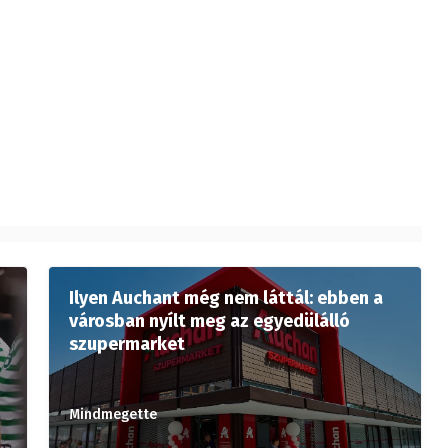
Ilyen Auchant még nem láttál: ebben a
városban nyílt meg az egyedülálló
szupermarket
Mindmegette