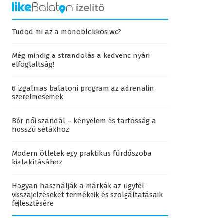
Tudod mi az a monoblokkos wc?
Még mindig a strandolás a kedvenc nyári
elfoglaltság!
6 izgalmas balatoni program az adrenalin
szerelmeseinek
Bőr női szandál – kényelem és tartósság a
hosszú sétákhoz
Modern ötletek egy praktikus fürdőszoba
kialakításához
Hogyan használják a márkák az ügyfél-
visszajelzéseket termékeik és szolgáltatásaik
fejlesztésére