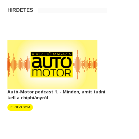
HIRDETÉS
Autó-Motor podcast 1. - Minden, amit tudni
kell a chiphiányról
ELOLVASOM