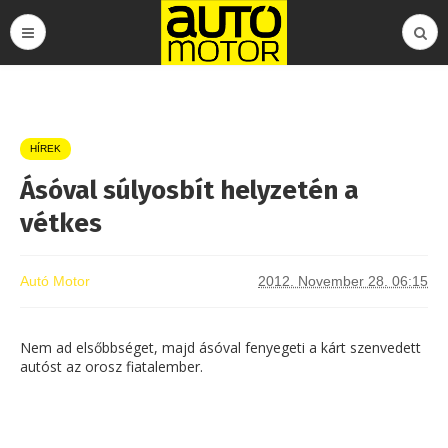
HÍREK
Ásóval súlyosbít helyzetén a
vétkes
Autó Motor
2012. November 28. 06:15
Nem ad elsőbbséget, majd ásóval fenyegeti a kárt szenvedett
autóst az orosz fiatalember.