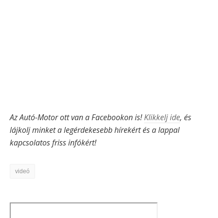
Az Autó-Motor ott van a Facebookon is!
Klikkelj ide
, és
lájkolj minket a legérdekesebb hírekért és a lappal
kapcsolatos friss infókért!
videó