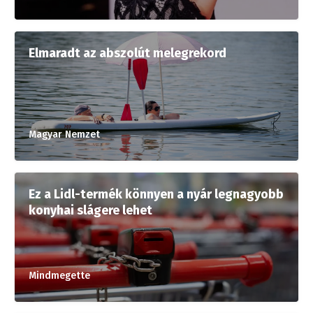
Elmaradt az abszolút melegrekord
Magyar Nemzet
Ez a Lidl-termék könnyen a nyár legnagyobb
konyhai slágere lehet
Mindmegette