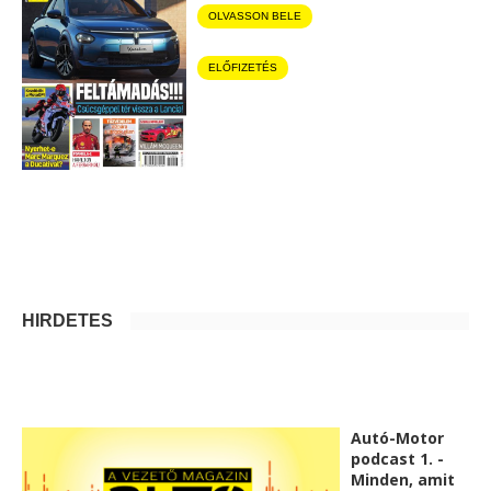
OLVASSON BELE
ELŐFIZETÉS
HIRDETÉS
Autó-Motor
podcast 1. -
Minden, amit