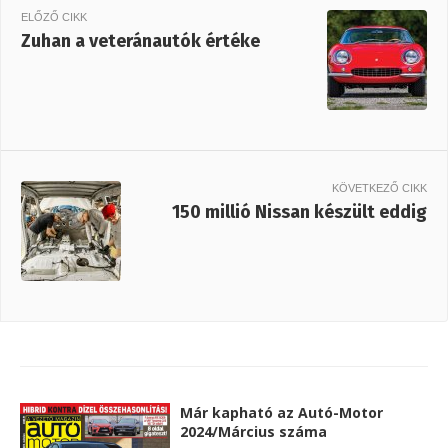
ELŐZŐ CIKK
Zuhan a veteránautók értéke
KÖVETKEZŐ CIKK
150 millió Nissan készült eddig
Már kapható az Autó-Motor
2024/Március száma