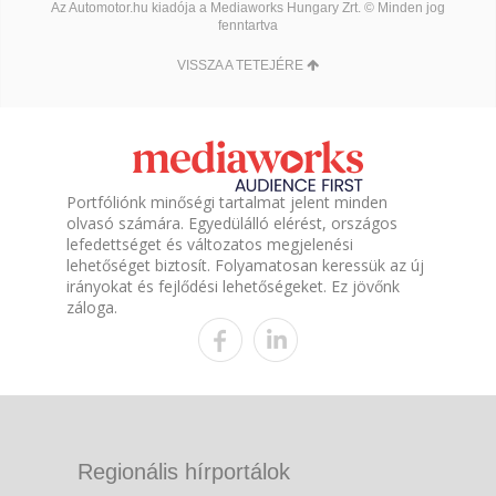
Az Automotor.hu kiadója a Mediaworks Hungary Zrt. © Minden jog
fenntartva
VISSZA A TETEJÉRE
Portfóliónk minőségi tartalmat jelent minden
olvasó számára. Egyedülálló elérést, országos
lefedettséget és változatos megjelenési
lehetőséget biztosít. Folyamatosan keressük az új
irányokat és fejlődési lehetőségeket. Ez jövőnk
záloga.
Regionális hírportálok