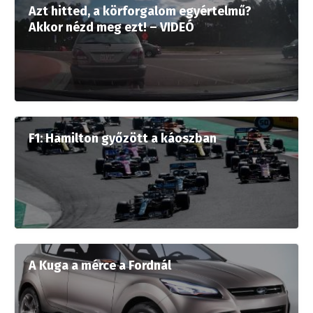
Azt hitted, a körforgalom egyértelmű?
Akkor nézd meg ezt! – VIDEÓ
F1: Hamilton győzött a káoszban
A Kuga a mérce a Fordnál