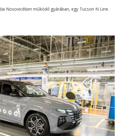
undai Nosovicében működő gyárában, egy Tucson N Line.