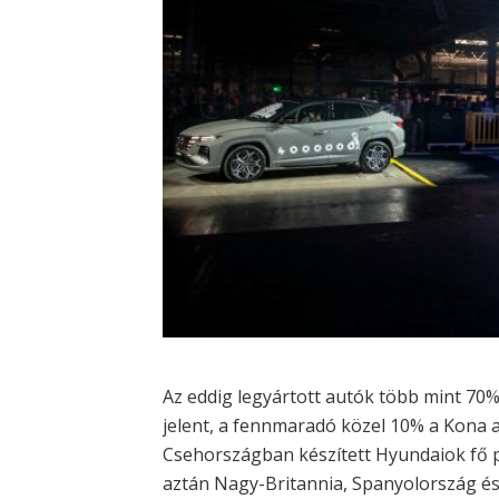
Az eddig legyártott autók több mint 70%
jelent, a fennmaradó közel 10% a Kona 
Csehországban készített Hyundaiok fő p
aztán Nagy-Britannia, Spanyolország és