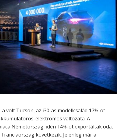
-a volt Tucson, az i30-as modellcsalád 17%-ot
akkumulátoros-elektromos változata. A
iaca Németország, idén 14%-ot exportáltak oda,
 Franciaország következik. Jelenleg már a