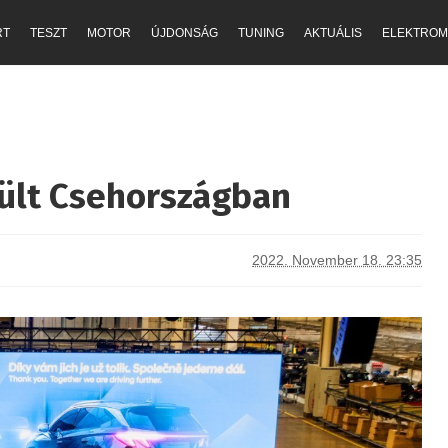
RT
TESZT
MOTOR
ÚJDONSÁG
TUNING
AKTUÁLIS
ELEKTROM
zült Csehországban
2022. November 18. 23:35