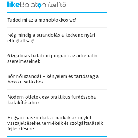
Tudod mi az a monoblokkos wc?
Még mindig a strandolás a kedvenc nyári
elfoglaltság!
6 izgalmas balatoni program az adrenalin
szerelmeseinek
Bőr női szandál – kényelem és tartósság a
hosszú sétákhoz
Modern ötletek egy praktikus fürdőszoba
kialakításához
Hogyan használják a márkák az ügyfél-
visszajelzéseket termékeik és szolgáltatásaik
fejlesztésére