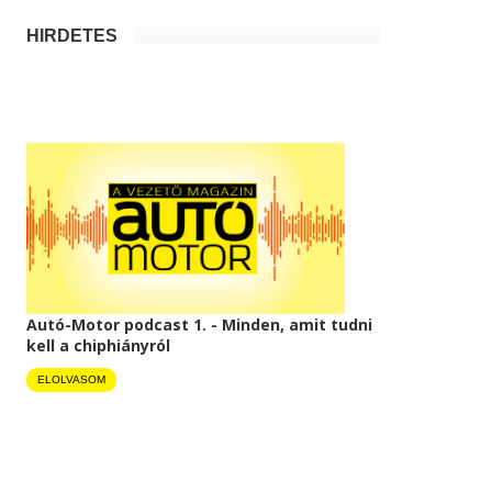
HIRDETÉS
Autó-Motor podcast 1. - Minden, amit tudni
kell a chiphiányról
ELOLVASOM