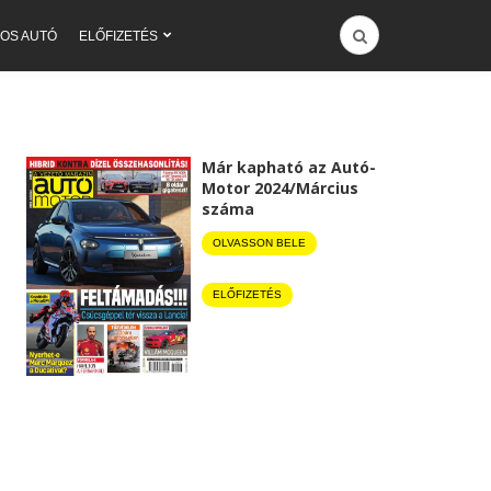
OS AUTÓ
ELŐFIZETÉS
Már kapható az Autó-
Motor 2024/Március
száma
OLVASSON BELE
ELŐFIZETÉS