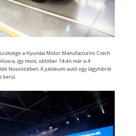
lt szüksége a Hyundai Motor Manufacturinc Czech
iklusra, így most, október 14-én már a 4
ték Nosovicében. A jubileumi autó egy lágyhibrid
 kerül.