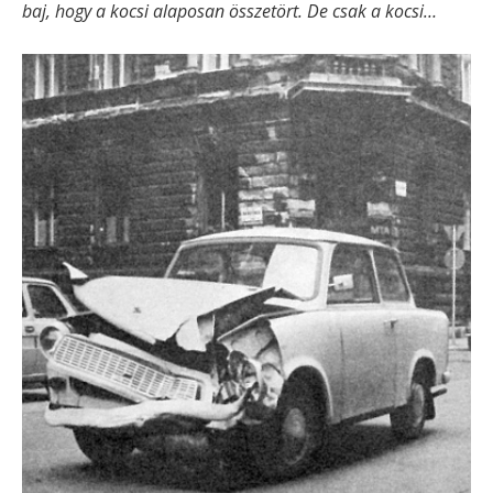
baj, hogy a kocsi alaposan összetört. De csak a kocsi…