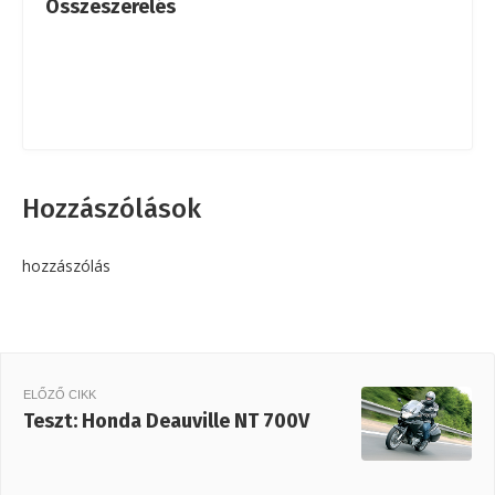
Összeszerelés
Hozzászólások
hozzászólás
ELŐZŐ CIKK
Teszt: Honda Deauville NT 700V