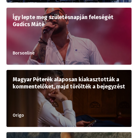
Így lepte meg születésnapján feleségét
Gudics Máté
Borsonline
Magyar Péterék alaposan kiakasztották a
kommentelőket, majd törölték a bejegyzést
Origo