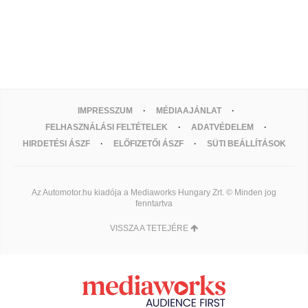
IMPRESSZUM
MÉDIAAJÁNLAT
FELHASZNÁLÁSI FELTÉTELEK
ADATVÉDELEM
HIRDETÉSI ÁSZF
ELŐFIZETŐI ÁSZF
SÜTI BEÁLLÍTÁSOK
Az Automotor.hu kiadója a Mediaworks Hungary Zrt. © Minden jog
fenntartva
VISSZA A TETEJÉRE