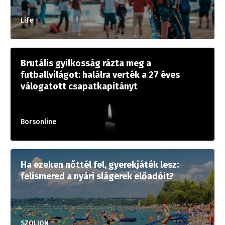
Life
Brutális gyilkosság rázta meg a
futballvilágot: halálra verték a 27 éves
válogatott csapatkapitányt
Borsonline
Ha ezeken nőttél fel, gyerekjáték lesz:
felismered a nyári slágerek előadóit?
SZOLJON