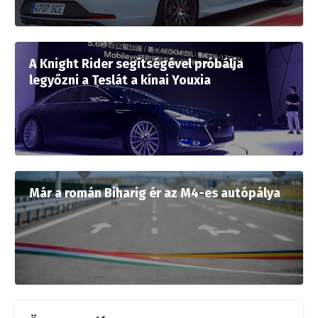
A Knight Rider segítségével próbálja
legyőzni a Teslát a kínai Youxia
Már a román Biharig ér az M4-es autópálya