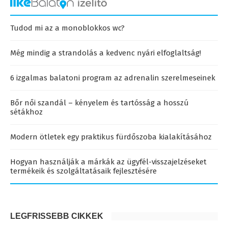
Tudod mi az a monoblokkos wc?
Még mindig a strandolás a kedvenc nyári elfoglaltság!
6 izgalmas balatoni program az adrenalin szerelmeseinek
Bőr női szandál – kényelem és tartósság a hosszú
sétákhoz
Modern ötletek egy praktikus fürdőszoba kialakításához
Hogyan használják a márkák az ügyfél-visszajelzéseket
termékeik és szolgáltatásaik fejlesztésére
LEGFRISSEBB CIKKEK