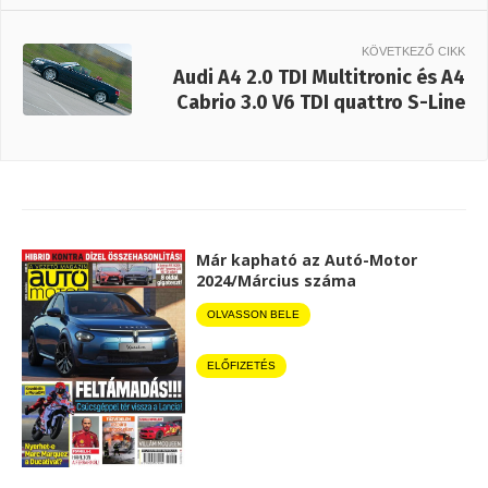
KÖVETKEZŐ CIKK
Audi A4 2.0 TDI Multitronic és A4
Cabrio 3.0 V6 TDI quattro S-Line
Már kapható az Autó-Motor
2024/Március száma
OLVASSON BELE
ELŐFIZETÉS