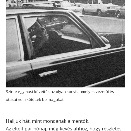
Szinte egymást követték az olyan kocsik, amelyek vezetői és
utasai nem kötötték be magukat
Halljuk hát, mint mondanak a mentők.
Az eltelt pár hónap még kevés ahhoz, hogy részletes