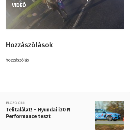
VIDEÓ
Hozzászólások
hozzászólás
ELŐZŐ CIKK
Telitalálat! – Hyundai i30 N
Performance teszt