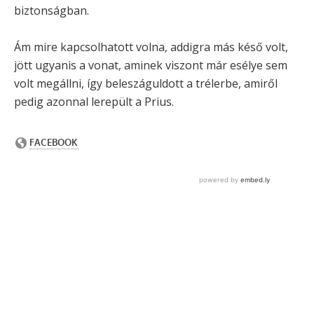
biztonságban.
Ám mire kapcsolhatott volna, addigra más késő volt,
jött ugyanis a vonat, aminek viszont már esélye sem
volt megállni, így beleszáguldott a trélerbe, amiről
pedig azonnal lerepült a Prius.