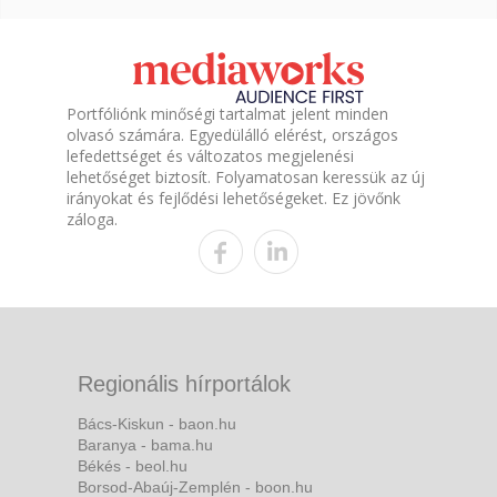
Portfóliónk minőségi tartalmat jelent minden
olvasó számára. Egyedülálló elérést, országos
lefedettséget és változatos megjelenési
lehetőséget biztosít. Folyamatosan keressük az új
irányokat és fejlődési lehetőségeket. Ez jövőnk
záloga.
Regionális hírportálok
Bács-Kiskun - baon.hu
Baranya - bama.hu
Békés - beol.hu
Borsod-Abaúj-Zemplén - boon.hu