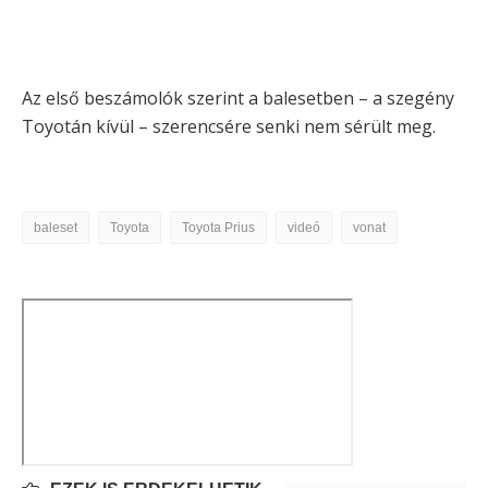
Az első beszámolók szerint a balesetben – a szegény
Toyotán kívül – szerencsére senki nem sérült meg.
baleset
Toyota
Toyota Prius
videó
vonat