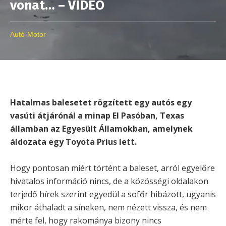
vonat… – VIDEÓ
Autó-Motor
Hatalmas balesetet rögzített egy autós egy
vasúti átjárónál a minap El Pasóban, Texas
államban az Egyesült Államokban, amelynek
áldozata egy Toyota Prius lett.
Hogy pontosan miért történt a baleset, arról egyelőre
hivatalos információ nincs, de a közösségi oldalakon
terjedő hírek szerint egyedül a sofőr hibázott, ugyanis
mikor áthaladt a síneken, nem nézett vissza, és nem
mérte fel, hogy rakománya bizony nincs