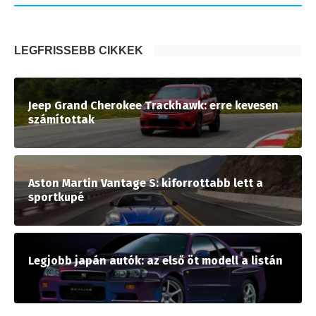
LEGFRISSEBB CIKKEK
Jeep Grand Cherokee Trackhawk: erre kevesen
számítottak
Aston Martin Vantage S: kiforrottabb lett a
sportkupé
Legjobb japán autók: az első öt modell a listán