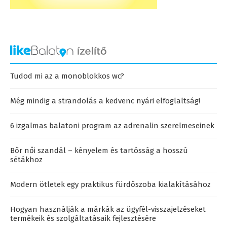
Tudod mi az a monoblokkos wc?
Még mindig a strandolás a kedvenc nyári elfoglaltság!
6 izgalmas balatoni program az adrenalin szerelmeseinek
Bőr női szandál – kényelem és tartósság a hosszú
sétákhoz
Modern ötletek egy praktikus fürdőszoba kialakításához
Hogyan használják a márkák az ügyfél-visszajelzéseket
termékeik és szolgáltatásaik fejlesztésére