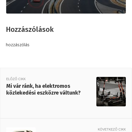
Hozzászólások
hozzászólás
ELŐZŐ CIKK
Mi vár ránk, ha elektromos
közlekedési eszközre váltunk?
KÖVETKEZŐ CIKK