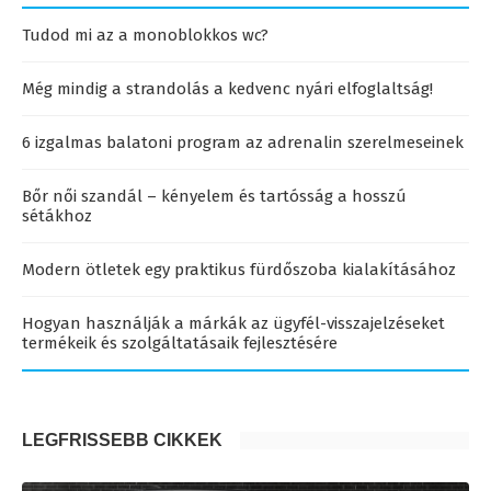
Tudod mi az a monoblokkos wc?
Még mindig a strandolás a kedvenc nyári elfoglaltság!
6 izgalmas balatoni program az adrenalin szerelmeseinek
Bőr női szandál – kényelem és tartósság a hosszú
sétákhoz
Modern ötletek egy praktikus fürdőszoba kialakításához
Hogyan használják a márkák az ügyfél-visszajelzéseket
termékeik és szolgáltatásaik fejlesztésére
LEGFRISSEBB CIKKEK