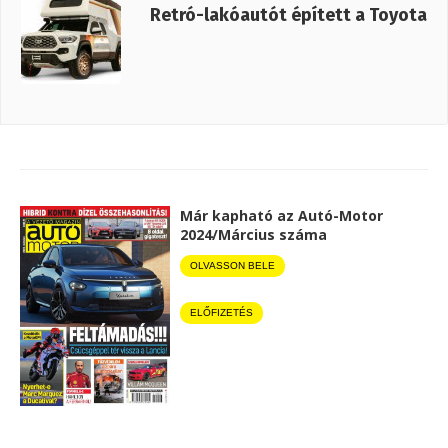
Retró-lakóautót épített a Toyota
Már kapható az Autó-Motor
2024/Március száma
OLVASSON BELE
ELŐFIZETÉS