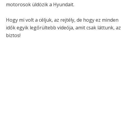
motorosok üldözik a Hyundait.
Hogy mi volt a céljuk, az rejtély, de hogy ez minden
idők egyik legőrültebb videója, amit csak láttunk, az
biztos!