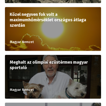
Közel negyven fok volt a
maximumhőmérséklet országos átlaga
szerdán
Magyar Nemzet
Meghalt az olimpiai ezüstérmes magyar
sportoló
Magyar Nemzet