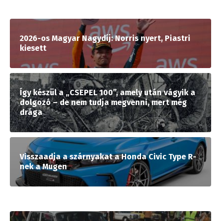
2026-os Magyar Nagydíj: Norris nyert, Piastri
kiesett
Így készül a „CSEPEL 100”, amely után vágyik a
dolgozó – de nem tudja megvenni, mert még
drága
Visszaadja a szárnyakat a Honda Civic Type R-
nek a Mugen