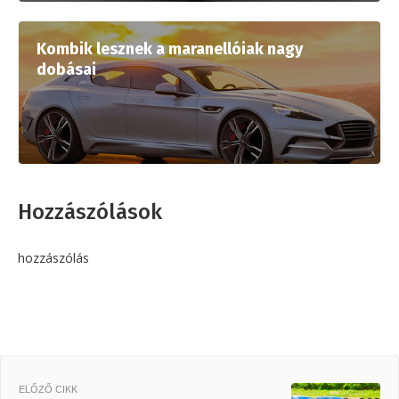
Kombik lesznek a maranellóiak nagy
dobásai
Hozzászólások
hozzászólás
ELŐZŐ CIKK