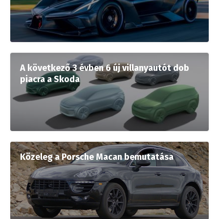
A következő 3 évben 6 új villanyautót dob
piacra a Skoda
Közeleg a Porsche Macan bemutatása