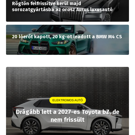
Rögtön felfrissítve kerül majd
sorozatgyártásba az orosz Aurus luxusautó
20 lóerőt kapott, 20 kg-ot leadott a BMW M4 CS
ELEKTROMOS AUTÓ
Drágább lett a 2027-es Toyota bZ, de
nem frissült