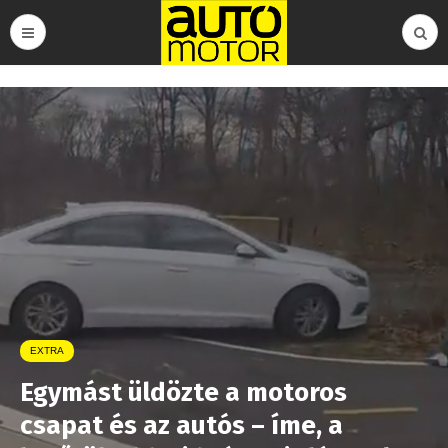
EXTRA
Egymást üldözte a motoros
csapat és az autós – íme, a