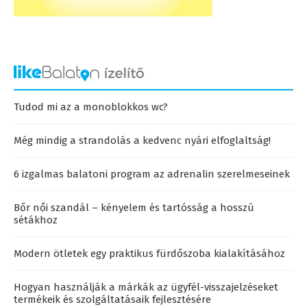
Tudod mi az a monoblokkos wc?
Még mindig a strandolás a kedvenc nyári elfoglaltság!
6 izgalmas balatoni program az adrenalin szerelmeseinek
Bőr női szandál – kényelem és tartósság a hosszú
sétákhoz
Modern ötletek egy praktikus fürdőszoba kialakításához
Hogyan használják a márkák az ügyfél-visszajelzéseket
termékeik és szolgáltatásaik fejlesztésére