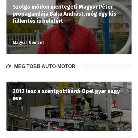
Szolga módon mentegeti Magyar Péter
propagandája Baka Andrást, még egy kis
füllentés is belefért
Magyar Nemzet
MÉG TÖBB AUTÓ-MOTOR
2012 lesz a szentgotthárdi Opel gyár nagy
éve