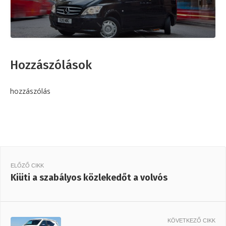
Hozzászólások
hozzászólás
ELŐZŐ CIKK
Kiüti a szabályos közlekedőt a volvós
KÖVETKEZŐ CIKK