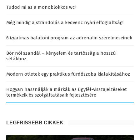
Tudod mi az a monoblokkos wc?
Még mindig a strandolás a kedvenc nyári elfoglaltság!
6 izgalmas balatoni program az adrenalin szerelmeseinek
Bőr női szandál – kényelem és tartósság a hosszú
sétákhoz
Modern ötletek egy praktikus fürdőszoba kialakításához
Hogyan használják a márkák az ügyfél-visszajelzéseket
termékeik és szolgáltatásaik fejlesztésére
LEGFRISSEBB CIKKEK