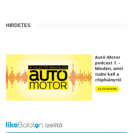
HIRDETÉS
Autó-Motor
podcast 1. -
Minden, amit
tudni kell a
chiphiányról
ELOLVASOM