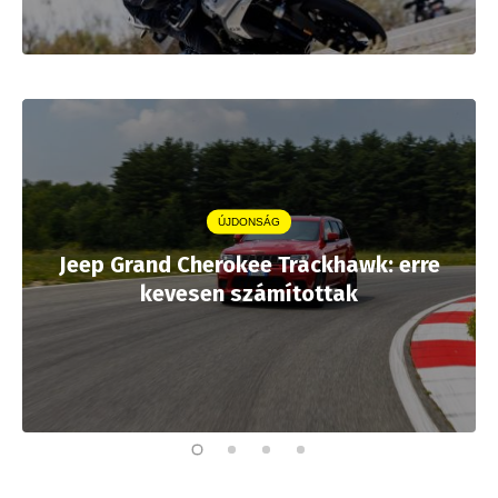
ÚJDONSÁG
Jeep Grand Cherokee Trackhawk: erre
kevesen számítottak