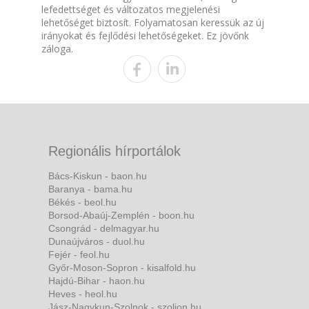
lefedettséget és változatos megjelenési
lehetőséget biztosít. Folyamatosan keressük az új
irányokat és fejlődési lehetőségeket. Ez jövőnk
záloga.
Regionális hírportálok
Bács-Kiskun - baon.hu
Baranya - bama.hu
Békés - beol.hu
Borsod-Abaúj-Zemplén - boon.hu
Csongrád - delmagyar.hu
Dunaújváros - duol.hu
Fejér - feol.hu
Győr-Moson-Sopron - kisalfold.hu
Hajdú-Bihar - haon.hu
Heves - heol.hu
Jász-Nagykun-Szolnok - szoljon.hu