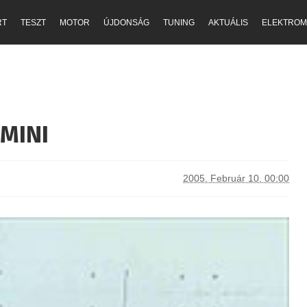
RT
TESZT
MOTOR
ÚJDONSÁG
TUNING
AKTUÁLIS
ELEKTROM
 MINI
2005. Február 10. 00:00