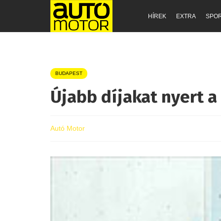
HÍREK
EXTRA
SPO
BUDAPEST
Újabb díjakat nyert a
Autó Motor