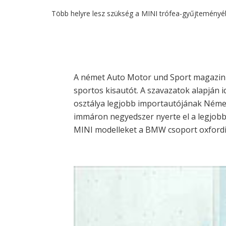
Több helyre lesz szükség a MINI trófea-gyűjteményéb
A német Auto Motor und Sport magazin o
sportos kisautót. A szavazatok alapján 
osztálya legjobb importautójának Néme
immáron negyedszer nyerte el a legjobb
MINI modelleket a BMW csoport oxfordi 