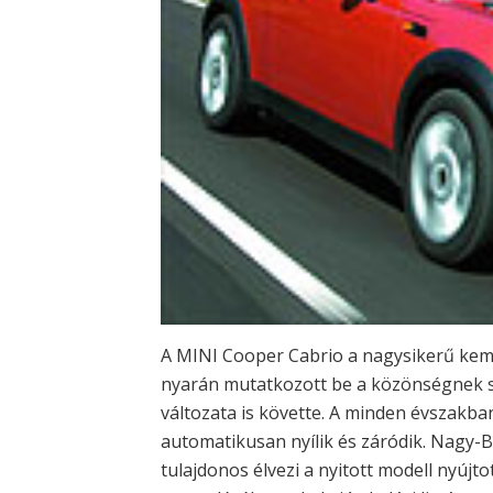
A MINI Cooper Cabrio a nagysikerű kem
nyarán mutatkozott be a közönségnek s
változata is követte. A minden évszakb
automatikusan nyílik és záródik. Nagy-
tulajdonos élvezi a nyitott modell nyújto