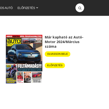
OS AUTÓ
ELŐFIZETÉS
Már kapható az Autó-
Motor 2024/Március
száma
OLVASSON BELE
ELŐFIZETÉS