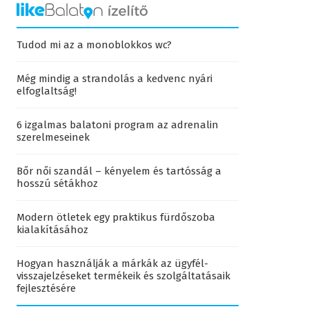
Tudod mi az a monoblokkos wc?
Még mindig a strandolás a kedvenc nyári
elfoglaltság!
6 izgalmas balatoni program az adrenalin
szerelmeseinek
Bőr női szandál – kényelem és tartósság a
hosszú sétákhoz
Modern ötletek egy praktikus fürdőszoba
kialakításához
Hogyan használják a márkák az ügyfél-
visszajelzéseket termékeik és szolgáltatásaik
fejlesztésére