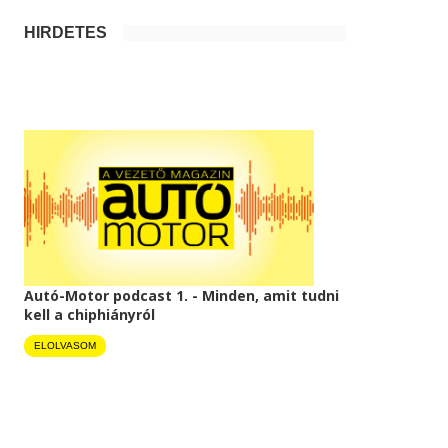
HIRDETÉS
Autó-Motor podcast 1. - Minden, amit tudni
kell a chiphiányról
ELOLVASOM