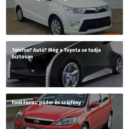
Telefon? Autó? Még a Toyota se tudja
biztosan
Ford Focus: púder és szájfény