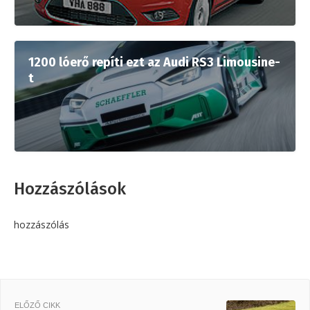
1200 lóerő repíti ezt az Audi RS3 Limousine-
t
Hozzászólások
hozzászólás
ELŐZŐ CIKK