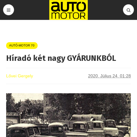
AUTÓ-MOTOR 70
Híradó két nagy GYÁRUNKBÓL
Lővei Gergely
2020. Július 24. 01:28