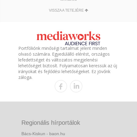
VISSZA A TETEJÉRE
Portfóliónk minőségi tartalmat jelent minden
olvasó számára. Egyedülálló elérést, országos
lefedettséget és változatos megjelenési
lehetőséget biztosít. Folyamatosan keressük az új
irányokat és fejlődési lehetőségeket. Ez jövőnk
záloga.
Regionális hírportálok
Bács-Kiskun - baon.hu