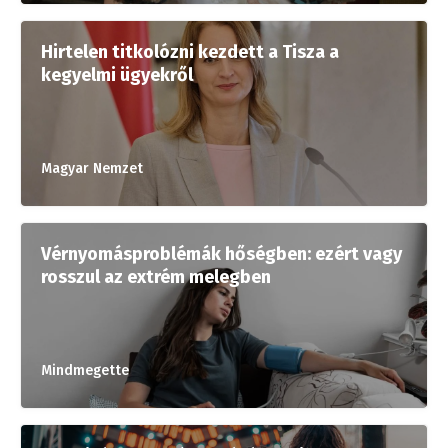
Hirtelen titkolózni kezdett a Tisza a
kegyelmi ügyekről
Magyar Nemzet
Vérnyomásproblémák hőségben: ezért vagy
rosszul az extrém melegben
Mindmegette