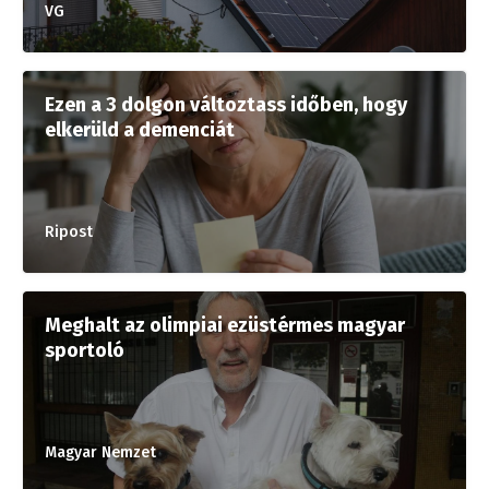
VG
Ezen a 3 dolgon változtass időben, hogy
elkerüld a demenciát
Ripost
Meghalt az olimpiai ezüstérmes magyar
sportoló
Magyar Nemzet