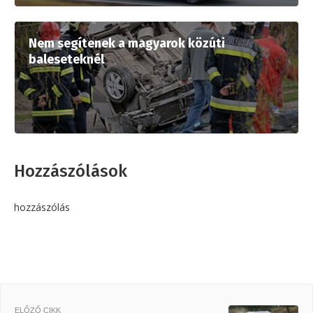
Nem segítenek a magyarok közúti
baleseteknél
Hozzászólások
hozzászólás
ELŐZŐ CIKK