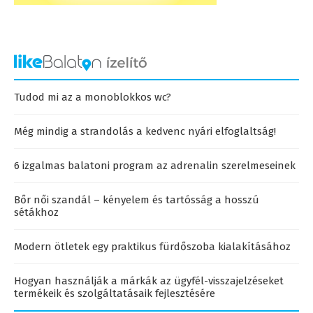
Tudod mi az a monoblokkos wc?
Még mindig a strandolás a kedvenc nyári elfoglaltság!
6 izgalmas balatoni program az adrenalin szerelmeseinek
Bőr női szandál – kényelem és tartósság a hosszú
sétákhoz
Modern ötletek egy praktikus fürdőszoba kialakításához
Hogyan használják a márkák az ügyfél-visszajelzéseket
termékeik és szolgáltatásaik fejlesztésére