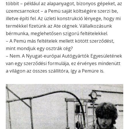
többit – például az alapanyagot, bizonyos gépeket, az
üzemcsarnokot – a Pemü saját költségére szerzi be,
illetve építi fel. Az üzleti konstrukció lényege, hogy mi
termékkel fizetünk az Ate cégnek. Vállalkozásunk
bérmunka, meglehetősen szigorú feltételekkel.
– A Pemü más feltételek mellett kötött szerződést,
mint mondjuk egy osztrák cég?
– Nem. A Nyugat-európai Autógyártók Egyesületének
van egy szerződési formulája, ez érvényes mindenütt
a világon az összes szállítóra, így a Pemüre is.