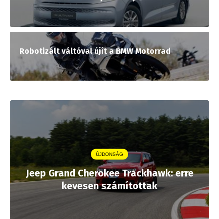
Robotizált váltóval újít a BMW Motorrad
ÚJDONSÁG
Jeep Grand Cherokee Trackhawk: erre
kevesen számítottak