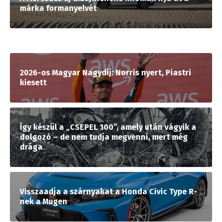
márka formanyelvét
2026-os Magyar Nagydíj: Norris nyert, Piastri
kiesett
Így készül a „CSEPEL 100”, amely után vágyik a
dolgozó – de nem tudja megvenni, mert még
drága
Visszaadja a szárnyakat a Honda Civic Type R-
nek a Mugen