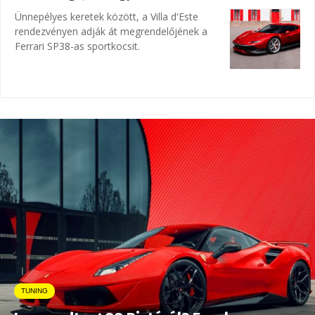
Ünnepélyes keretek között, a Villa d'Este
rendezvényen adják át megrendelőjének a
Ferrari SP38-as sportkocsit.
TUNING