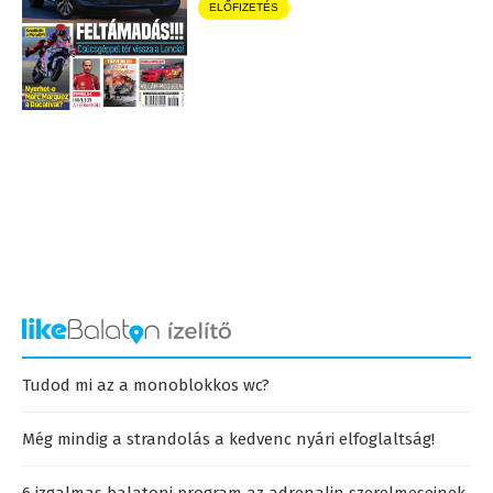
ELŐFIZETÉS
Tudod mi az a monoblokkos wc?
Még mindig a strandolás a kedvenc nyári elfoglaltság!