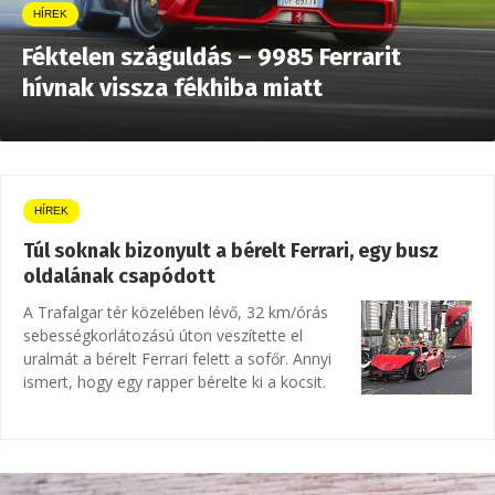
HÍREK
Féktelen száguldás – 9985 Ferrarit
hívnak vissza fékhiba miatt
HÍREK
Túl soknak bizonyult a bérelt Ferrari, egy busz
oldalának csapódott
A Trafalgar tér közelében lévő, 32 km/órás
sebességkorlátozású úton veszítette el
uralmát a bérelt Ferrari felett a sofőr. Annyi
ismert, hogy egy rapper bérelte ki a kocsit.