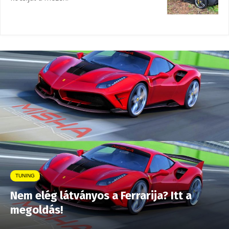
TUNING
Nem elég látványos a Ferrarija? Itt a
megoldás!