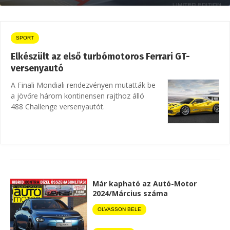
SPORT
Elkészült az első turbómotoros Ferrari GT-
versenyautó
A Finali Mondiali rendezvényen mutatták be
a jövőre három kontinensen rajthoz álló
488 Challenge versenyautót.
Már kapható az Autó-Motor
2024/Március száma
OLVASSON BELE