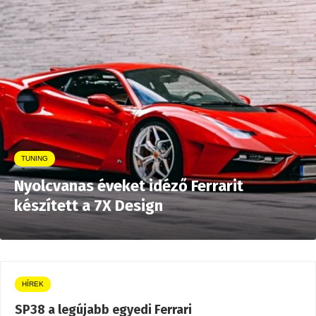
TUNING
Nyolcvanas éveket idéző Ferrarit
készített a 7X Design
HÍREK
SP38 a legújabb egyedi Ferrari