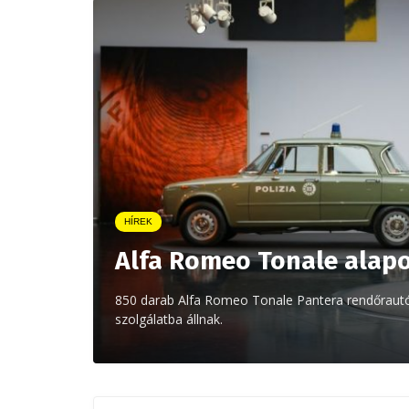
HÍREK
Alfa Romeo Tonale alapo
850 darab Alfa Romeo Tonale Pantera rendőrautót
szolgálatba állnak.