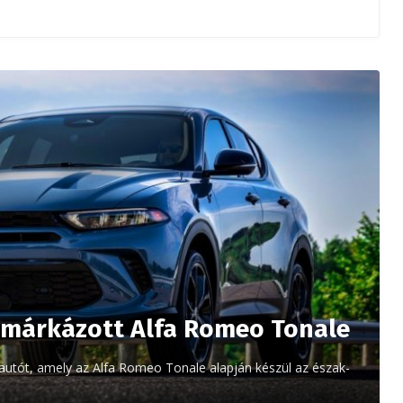
tmárkázott Alfa Romeo Tonale
utót, amely az Alfa Romeo Tonale alapján készül az észak-