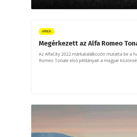
HÍREK
Megérkezett az Alfa Romeo Ton
Az AlfaCity 2022 márkatalálkozón mutatta be a h
Romeo Tonale első példányait a magyar közönsé