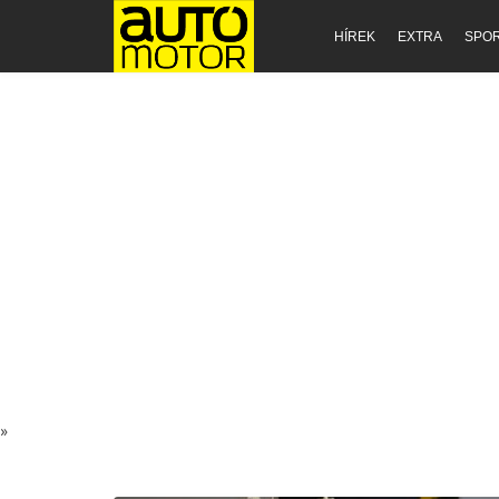
HÍREK
EXTRA
SPO
»