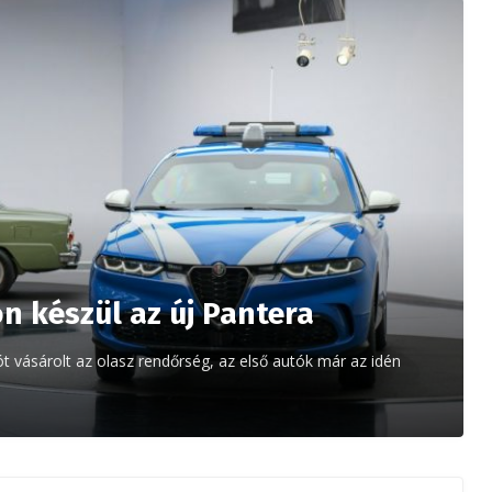
n készül az új Pantera
 vásárolt az olasz rendőrség, az első autók már az idén