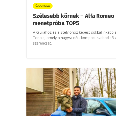
ÚJDONSÁG
Szélesebb körnek – Alfa Romeo
menetpróba TOP5
A Giuliához és a Stelvióhoz képest sokkal inkább
Tonale, amely a nagyra nőtt kompakt szabadidő-
szerencsét.