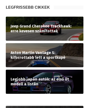
LEGFRISSEBB CIKKEK
Jeep Grand Cherokee Trackhawk:
erre kevesen számítottak
Aston Martin Vantage S:
kiforrottabb lett a sportkupé
Legjobb japán autók: az első öt
modell a listán