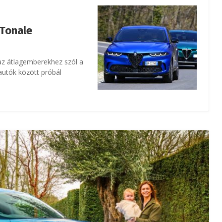
 Tonale
 az átlagemberekhez szól a
autók között próbál