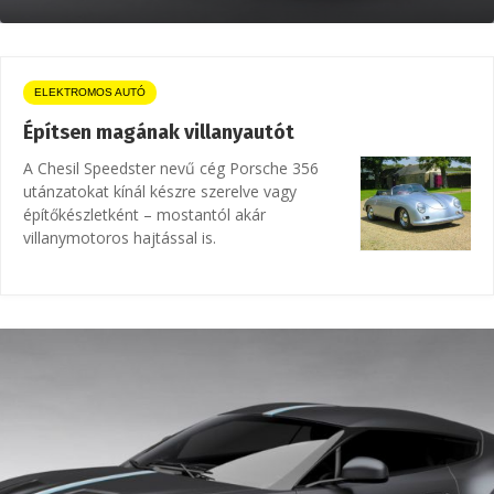
ELEKTROMOS AUTÓ
Építsen magának villanyautót
A Chesil Speedster nevű cég Porsche 356
utánzatokat kínál készre szerelve vagy
építőkészletként – mostantól akár
villanymotoros hajtással is.