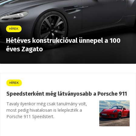
HÍREK
Hétéves konstrukcióval ünnepel a 100
éves Zagato
HÍREK
Speedsterként még látványosabb a Porsche 911
Tavaly ilyenkor még csak tanulmány volt,
most pedig hivatalosan is leleplezték a
Porsche 911 Speedstert.