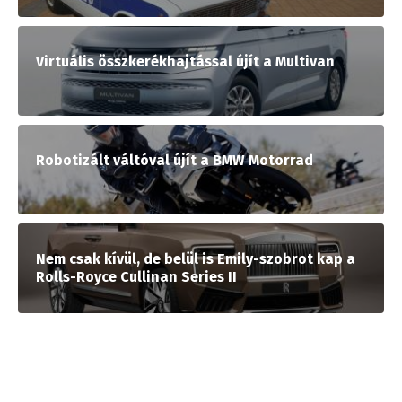
Virtuális összkerékhajtással újít a Multivan
Robotizált váltóval újít a BMW Motorrad
Nem csak kívül, de belül is Emily-szobrot kap a
Rolls-Royce Cullinan Series II