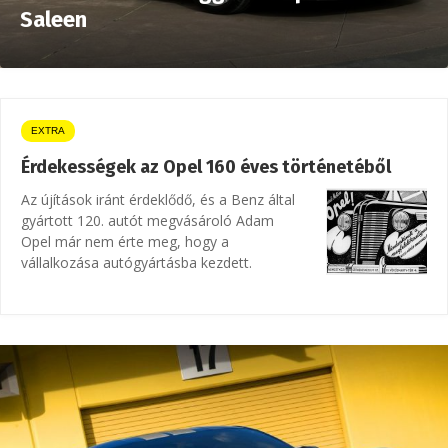
Saleen
EXTRA
Érdekességek az Opel 160 éves történetéből
Az újítások iránt érdeklődő, és a Benz által
gyártott 120. autót megvásároló Adam
Opel már nem érte meg, hogy a
vállalkozása autógyártásba kezdett.