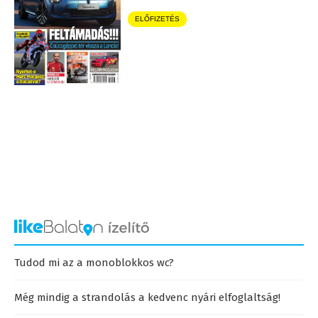
ELŐFIZETÉS
Tudod mi az a monoblokkos wc?
Még mindig a strandolás a kedvenc nyári elfoglaltság!