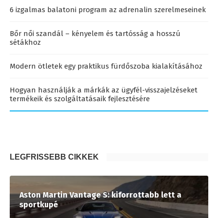
6 izgalmas balatoni program az adrenalin szerelmeseinek
Bőr női szandál – kényelem és tartósság a hosszú
sétákhoz
Modern ötletek egy praktikus fürdőszoba kialakításához
Hogyan használják a márkák az ügyfél-visszajelzéseket
termékeik és szolgáltatásaik fejlesztésére
LEGFRISSEBB CIKKEK
Aston Martin Vantage S: kiforrottabb lett a
sportkupé