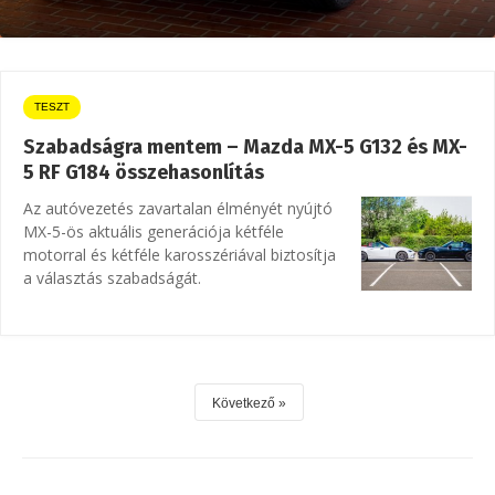
TESZT
Szabadságra mentem – Mazda MX-5 G132 és MX-
5 RF G184 összehasonlítás
Az autóvezetés zavartalan élményét nyújtó
MX-5-ös aktuális generációja kétféle
motorral és kétféle karosszériával biztosítja
a választás szabadságát.
Következő