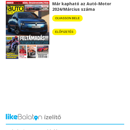
Már kapható az Autó-Motor
2024/Március száma
OLVASSON BELE
ELŐFIZETÉS