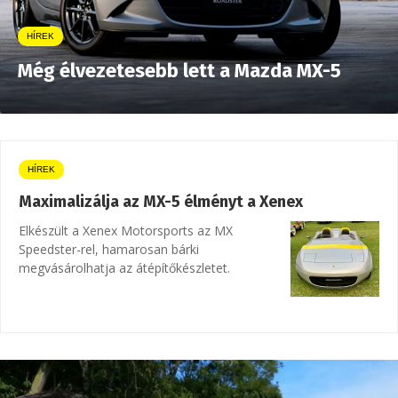
HÍREK
Még élvezetesebb lett a Mazda MX-5
HÍREK
Maximalizálja az MX-5 élményt a Xenex
Elkészült a Xenex Motorsports az MX
Speedster-rel, hamarosan bárki
megvásárolhatja az átépítőkészletet.