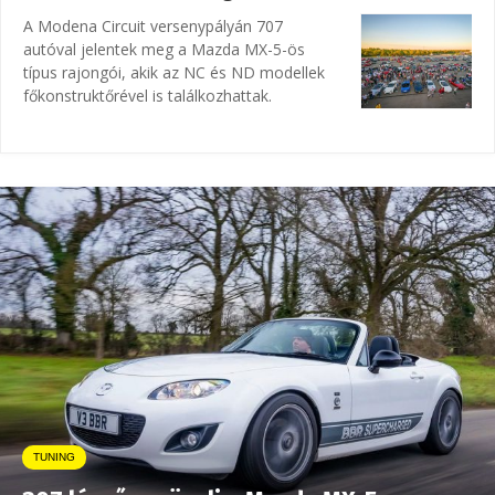
A Modena Circuit versenypályán 707
autóval jelentek meg a Mazda MX-5-ös
típus rajongói, akik az NC és ND modellek
főkonstruktőrével is találkozhattak.
TUNING