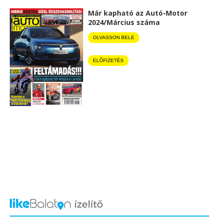
Már kapható az Autó-Motor
2024/Március száma
OLVASSON BELE
ELŐFIZETÉS