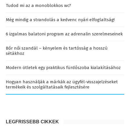
Tudod mi az a monoblokkos wc?
Még mindig a strandolás a kedvenc nyári elfoglaltság!
6 izgalmas balatoni program az adrenalin szerelmeseinek
Bőr női szandál – kényelem és tartósság a hosszú
sétákhoz
Modern ötletek egy praktikus fürdőszoba kialakításához
Hogyan használják a márkák az ügyfél-visszajelzéseket
termékeik és szolgáltatásaik fejlesztésére
LEGFRISSEBB CIKKEK