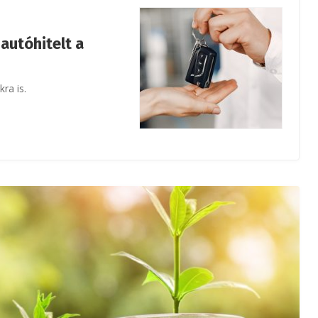
 autóhitelt a
ra is.