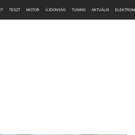
RT
TESZT
MOTOR
ÚJDONSÁG
TUNING
AKTUÁLIS
ELEKTROM