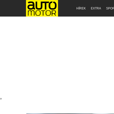
HÍREK
EXTRA
SPO
»