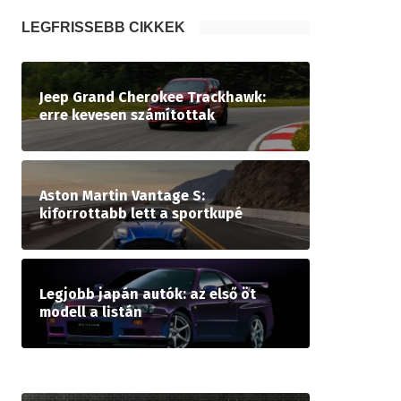
LEGFRISSEBB CIKKEK
Jeep Grand Cherokee Trackhawk:
erre kevesen számítottak
Aston Martin Vantage S:
kiforrottabb lett a sportkupé
Legjobb japán autók: az első öt
modell a listán