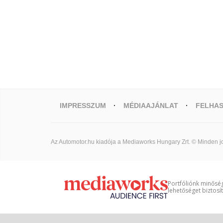
IMPRESSZUM
MÉDIAAJÁNLAT
FELHAS
Az Automotor.hu kiadója a Mediaworks Hungary Zrt. © Minden jo
Portfóliónk minőség
lehetőséget biztosí