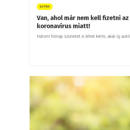
EXTRA
Van, ahol már nem kell fizetni az
koronavírus miatt!
Három hónap szünetet is lehet kérni, akár új autók