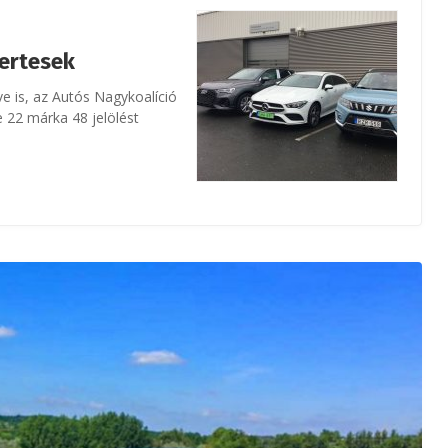
yertesek
ve is, az Autós Nagykoalíció
e 22 márka 48 jelölést