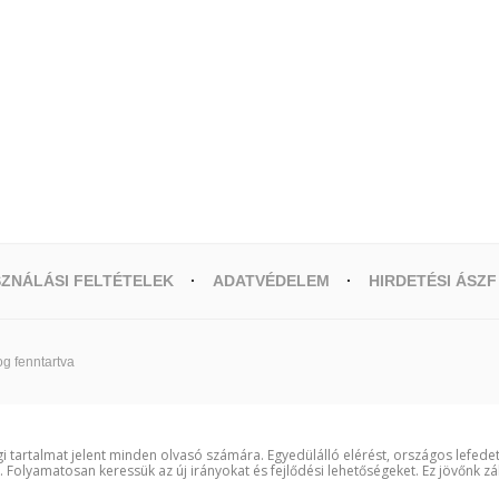
ZNÁLÁSI FELTÉTELEK
ADATVÉDELEM
HIRDETÉSI ÁSZF
g fenntartva
i tartalmat jelent minden olvasó számára. Egyedülálló elérést, országos lefede
t. Folyamatosan keressük az új irányokat és fejlődési lehetőségeket. Ez jövőnk zá