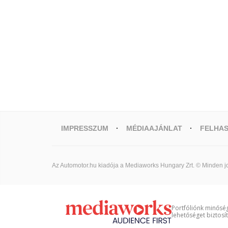
IMPRESSZUM
MÉDIAAJÁNLAT
FELHAS
Az Automotor.hu kiadója a Mediaworks Hungary Zrt. © Minden jo
Portfóliónk minőség
lehetőséget biztosí