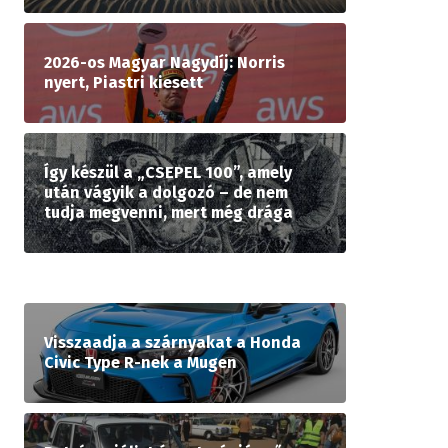
2026-os Magyar Nagydíj: Norris
nyert, Piastri kiesett
Így készül a „CSEPEL 100”, amely
után vágyik a dolgozó – de nem
tudja megvenni, mert még drága
Visszaadja a szárnyakat a Honda
Civic Type R-nek a Mugen