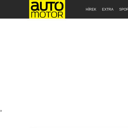
HÍREK
EXTRA
SPO
»