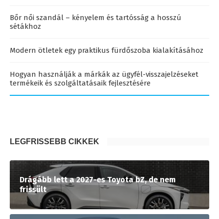
Bőr női szandál – kényelem és tartósság a hosszú
sétákhoz
Modern ötletek egy praktikus fürdőszoba kialakításához
Hogyan használják a márkák az ügyfél-visszajelzéseket
termékeik és szolgáltatásaik fejlesztésére
LEGFRISSEBB CIKKEK
Drágább lett a 2027-es Toyota bZ, de nem
frissült