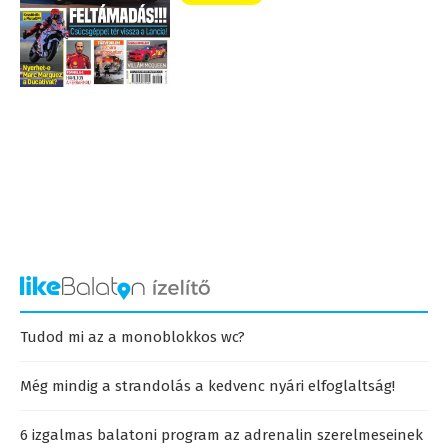
Tudod mi az a monoblokkos wc?
Még mindig a strandolás a kedvenc nyári elfoglaltság!
6 izgalmas balatoni program az adrenalin szerelmeseinek