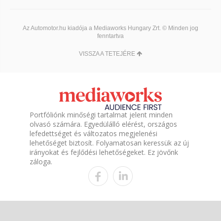
Az Automotor.hu kiadója a Mediaworks Hungary Zrt. © Minden jog
fenntartva
VISSZA A TETEJÉRE
Portfóliónk minőségi tartalmat jelent minden
olvasó számára. Egyedülálló elérést, országos
lefedettséget és változatos megjelenési
lehetőséget biztosít. Folyamatosan keressük az új
irányokat és fejlődési lehetőségeket. Ez jövőnk
záloga.