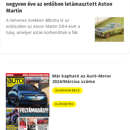
negyven éve az erdőben letámasztott Aston
Martin
A hetvenes években állította le az
erdőszélen az Aston Martin DB4-esét a
tulaj, amelyet aztán körbenőttek a fák.
Már kapható az Autó-Motor
2024/Március száma
OLVASSON BELE
ELŐFIZETÉS