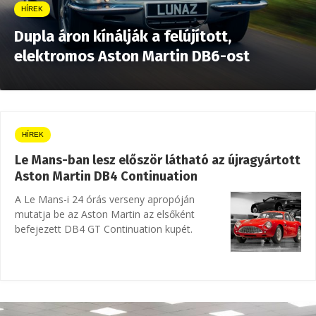
HÍREK
Dupla áron kínálják a felújított,
elektromos Aston Martin DB6-ost
HÍREK
Le Mans-ban lesz először látható az újragyártott
Aston Martin DB4 Continuation
A Le Mans-i 24 órás verseny apropóján
mutatja be az Aston Martin az elsőként
befejezett DB4 GT Continuation kupét.