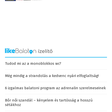
Tudod mi az a monoblokkos wc?
Még mindig a strandolás a kedvenc nyári elfoglaltság!
6 izgalmas balatoni program az adrenalin szerelmeseinek
Bőr női szandál – kényelem és tartósság a hosszú
sétákhoz