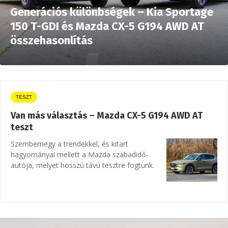
Generációs különbségek – Kia Sportage
150 T-GDI és Mazda CX-5 G194 AWD AT
összehasonlítás
TESZT
Van más választás – Mazda CX-5 G194 AWD AT
teszt
Szembemegy a trendekkel, és kitart
hagyományai mellett a Mazda szabadidő-
autója, melyet hosszú távú tesztre fogtunk.