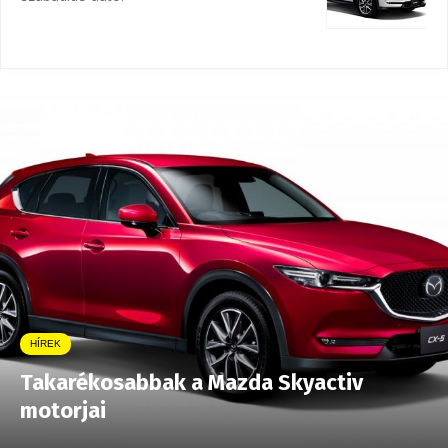
HÍREK
Takarékosabbak a Mazda Skyactiv
motorjai