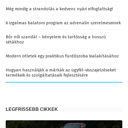
Még mindig a strandolás a kedvenc nyári elfoglaltság!
6 izgalmas balatoni program az adrenalin szerelmeseinek
Bőr női szandál – kényelem és tartósság a hosszú
sétákhoz
Modern ötletek egy praktikus fürdőszoba kialakításához
Hogyan használják a márkák az ügyfél-visszajelzéseket
termékeik és szolgáltatásaik fejlesztésére
LEGFRISSEBB CIKKEK