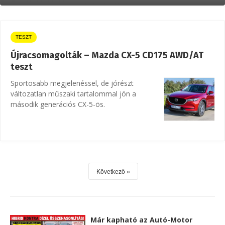
TESZT
Újracsomagolták – Mazda CX-5 CD175 AWD/AT
teszt
Sportosabb megjelenéssel, de jórészt
változatlan műszaki tartalommal jön a
második generációs CX-5-ös.
Következő
Már kapható az Autó-Motor