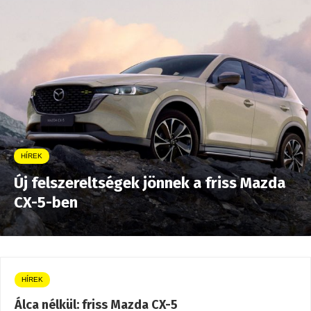
HÍREK
Új felszereltségek jönnek a friss Mazda
CX-5-ben
HÍREK
Álca nélkül: friss Mazda CX-5