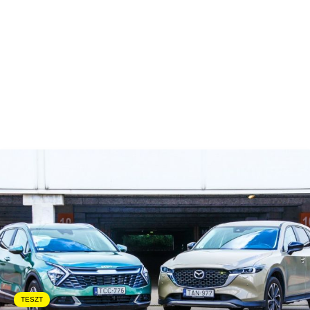
TESZT