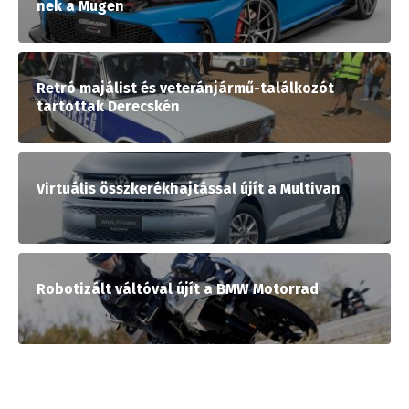
nek a Mugen
Retró majálist és veteránjármű-találkozót
tartottak Derecskén
Virtuális összkerékhajtással újít a Multivan
Robotizált váltóval újít a BMW Motorrad