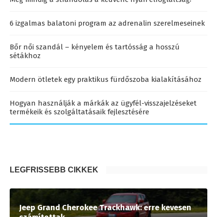
6 izgalmas balatoni program az adrenalin szerelmeseinek
Bőr női szandál – kényelem és tartósság a hosszú
sétákhoz
Modern ötletek egy praktikus fürdőszoba kialakításához
Hogyan használják a márkák az ügyfél-visszajelzéseket
termékeik és szolgáltatásaik fejlesztésére
LEGFRISSEBB CIKKEK
Jeep Grand Cherokee Trackhawk: erre kevesen