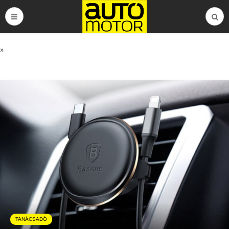
»
TANÁCSADÓ