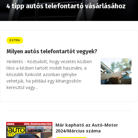
4 tipp autós telefontartó vásárlásához
EXTRA
Milyen autós telefontartót vegyek?
Hirdetés - Köztudott, hogy vezetés közben
tilos a kézben tartott mobilt használni, a
készülék funkcióit azonban igénybe
vehetjük, ha például egy kihangosítón
keresztül vagy…
Már kapható az Autó-Motor
2024/Március száma