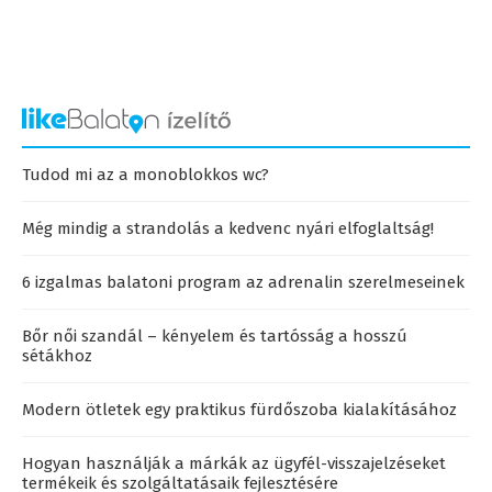
Tudod mi az a monoblokkos wc?
Még mindig a strandolás a kedvenc nyári elfoglaltság!
6 izgalmas balatoni program az adrenalin szerelmeseinek
Bőr női szandál – kényelem és tartósság a hosszú
sétákhoz
Modern ötletek egy praktikus fürdőszoba kialakításához
Hogyan használják a márkák az ügyfél-visszajelzéseket
termékeik és szolgáltatásaik fejlesztésére