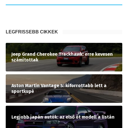
LEGFRISSEBB CIKKEK
Jeep Grand Cherokee Trackhawk: erre kevesen
számítottak
Aston Martin Vantage S: kiforrottabb lett a
sportkupé
Legjobb japán autók: az első öt modell a listán