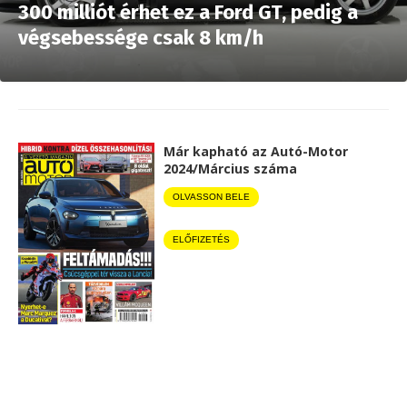
300 milliót érhet ez a Ford GT, pedig a
végsebessége csak 8 km/h
Már kapható az Autó-Motor
2024/Március száma
OLVASSON BELE
ELŐFIZETÉS