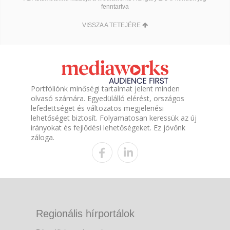
fenntartva
VISSZA A TETEJÉRE
Portfóliónk minőségi tartalmat jelent minden
olvasó számára. Egyedülálló elérést, országos
lefedettséget és változatos megjelenési
lehetőséget biztosít. Folyamatosan keressük az új
irányokat és fejlődési lehetőségeket. Ez jövőnk
záloga.
Regionális hírportálok