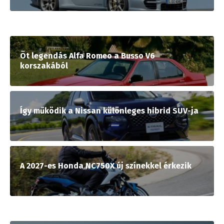
Öt legendás Alfa Romeo a Busso V6
korszakából
Így működik a Nissan különleges hibrid SUV-ja
A 2027-es Honda NC750X új színekkel érkezik