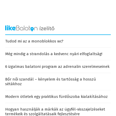
Tudod mi az a monoblokkos wc?
Még mindig a strandolás a kedvenc nyári elfoglaltság!
6 izgalmas balatoni program az adrenalin szerelmeseinek
Bőr női szandál – kényelem és tartósság a hosszú
sétákhoz
Modern ötletek egy praktikus fürdőszoba kialakításához
Hogyan használják a márkák az ügyfél-visszajelzéseket
termékeik és szolgáltatásaik fejlesztésére