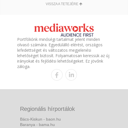
VISSZA A TETEJÉRE
Portfóliónk minőségi tartalmat jelent minden
olvasó számára. Egyedülálló elérést, országos
lefedettséget és változatos megjelenési
lehetőséget biztosít. Folyamatosan keressük az új
irányokat és fejlődési lehetőségeket. Ez jövőnk
záloga.
Regionális hírportálok
Bács-Kiskun - baon.hu
Baranya - bama.hu