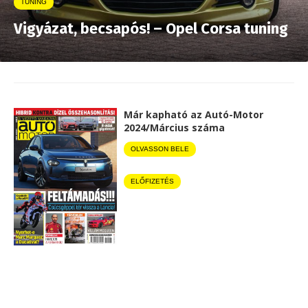
TUNING
Vigyázat, becsapós! – Opel Corsa tuning
Már kapható az Autó-Motor
2024/Március száma
OLVASSON BELE
ELŐFIZETÉS