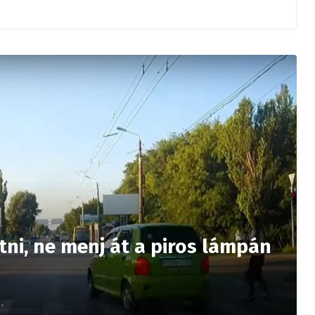
ni, ne menj át a piros lámpán
…