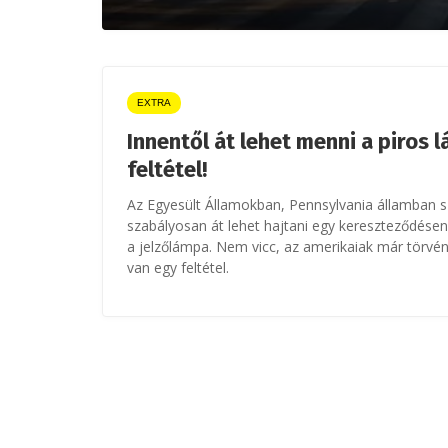
EXTRA
Innentől át lehet menni a piros 
feltétel!
Az Egyesült Államokban, Pennsylvania államban 
szabályosan át lehet hajtani egy kereszteződésen a
a jelzőlámpa. Nem vicc, az amerikaiak már törvényb
van egy feltétel.