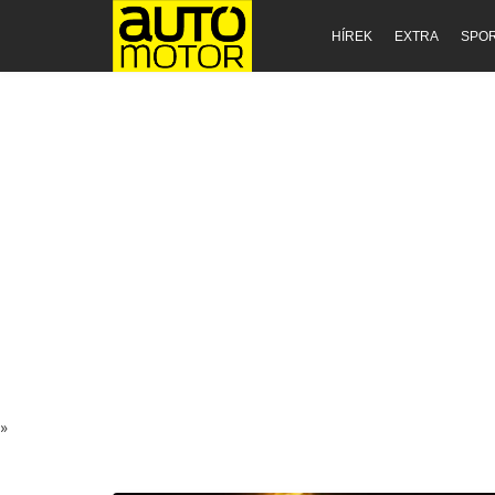
HÍREK
EXTRA
SPO
»