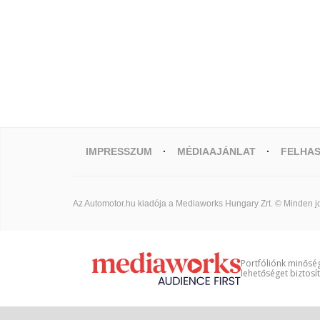
IMPRESSZUM
MÉDIAAJÁNLAT
FELHAS
Az Automotor.hu kiadója a Mediaworks Hungary Zrt. © Minden jo
Portfóliónk minőség
lehetőséget biztosí