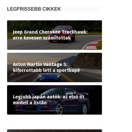
LEGFRISSEBB CIKKEK
Jeep Grand Cherokee Trackhawk:
erre kevesen számítottak
Aston Martin Vantage S:
kiforrottabb lett a sportkupé
Legjobb japán autók: az első öt
modell a listán