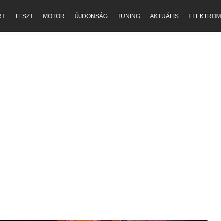
RT
TESZT
MOTOR
ÚJDONSÁG
TUNING
AKTUÁLIS
ELEKTROM