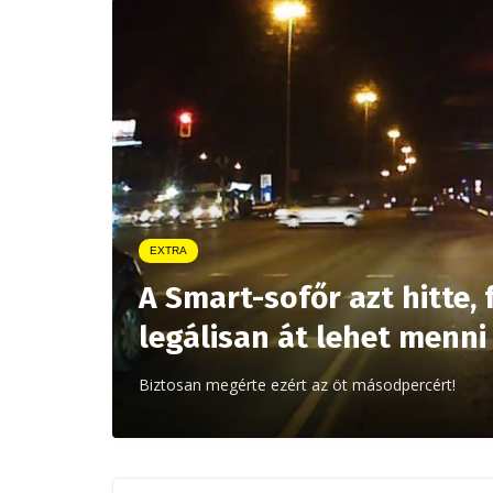
EXTRA
A Smart-sofőr azt hitte, 
legálisan át lehet menni
Biztosan megérte ezért az öt másodpercért!