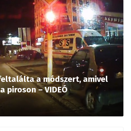
feltalálta a módszert, amivel
 a piroson – VIDEÓ