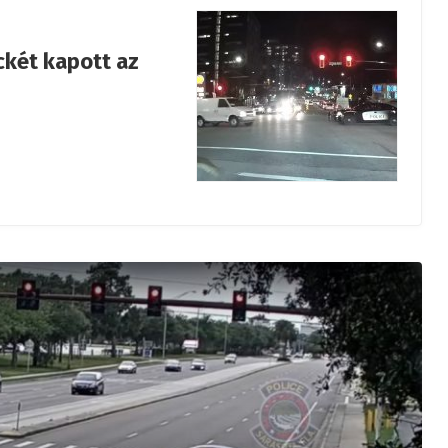
ckét kapott az