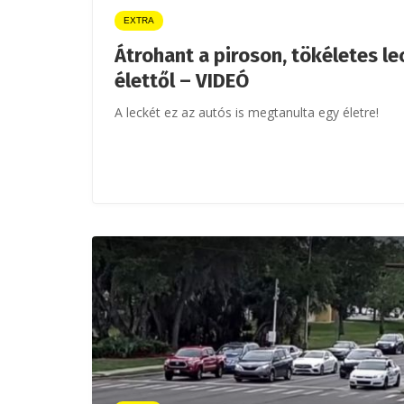
EXTRA
Átrohant a piroson, tökéletes le
élettől – VIDEÓ
A leckét ez az autós is megtanulta egy életre!