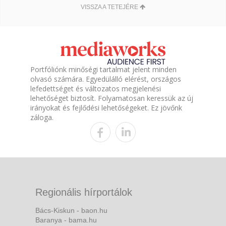
VISSZA A TETEJÉRE
Portfóliónk minőségi tartalmat jelent minden
olvasó számára. Egyedülálló elérést, országos
lefedettséget és változatos megjelenési
lehetőséget biztosít. Folyamatosan keressük az új
irányokat és fejlődési lehetőségeket. Ez jövőnk
záloga.
Regionális hírportálok
Bács-Kiskun - baon.hu
Baranya - bama.hu