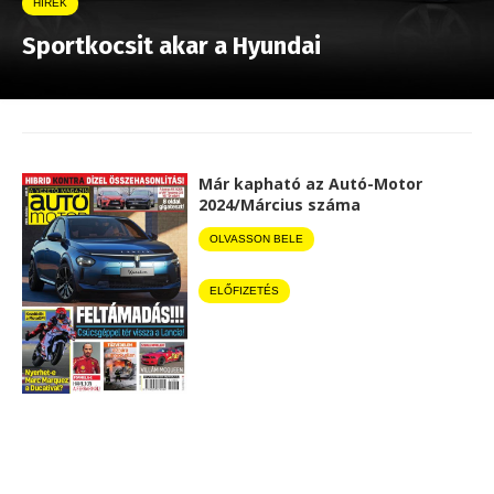
HÍREK
Sportkocsit akar a Hyundai
Már kapható az Autó-Motor
2024/Március száma
OLVASSON BELE
ELŐFIZETÉS