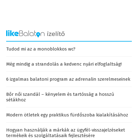
Tudod mi az a monoblokkos wc?
Még mindig a strandolás a kedvenc nyári elfoglaltság!
6 izgalmas balatoni program az adrenalin szerelmeseinek
Bőr női szandál – kényelem és tartósság a hosszú
sétákhoz
Modern ötletek egy praktikus fürdőszoba kialakításához
Hogyan használják a márkák az ügyfél-visszajelzéseket
termékeik és szolgáltatásaik fejlesztésére