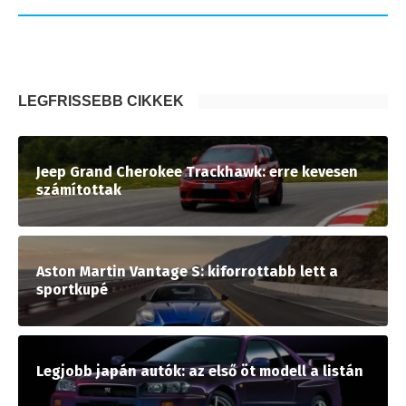
LEGFRISSEBB CIKKEK
Jeep Grand Cherokee Trackhawk: erre kevesen
számítottak
Aston Martin Vantage S: kiforrottabb lett a
sportkupé
Legjobb japán autók: az első öt modell a listán