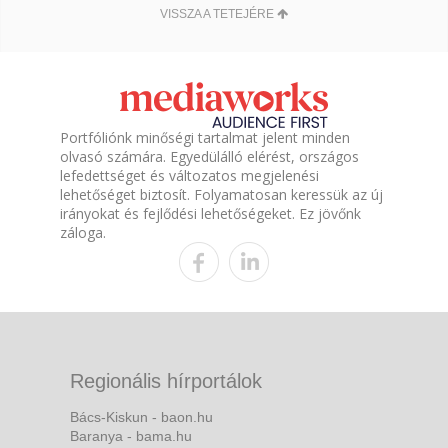
VISSZA A TETEJÉRE
Portfóliónk minőségi tartalmat jelent minden
olvasó számára. Egyedülálló elérést, országos
lefedettséget és változatos megjelenési
lehetőséget biztosít. Folyamatosan keressük az új
irányokat és fejlődési lehetőségeket. Ez jövőnk
záloga.
Regionális hírportálok
Bács-Kiskun - baon.hu
Baranya - bama.hu