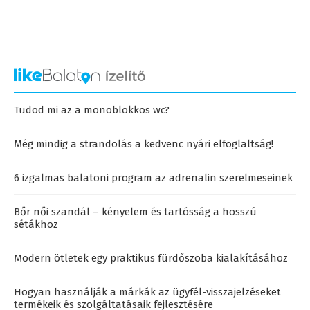
Tudod mi az a monoblokkos wc?
Még mindig a strandolás a kedvenc nyári elfoglaltság!
6 izgalmas balatoni program az adrenalin szerelmeseinek
Bőr női szandál – kényelem és tartósság a hosszú
sétákhoz
Modern ötletek egy praktikus fürdőszoba kialakításához
Hogyan használják a márkák az ügyfél-visszajelzéseket
termékeik és szolgáltatásaik fejlesztésére