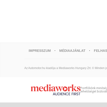
IMPRESSZUM
MÉDIAAJÁNLAT
FELHAS
Az Automotor.hu kiadója a Mediaworks Hungary Zrt. © Minden jo
Portfóliónk minőség
lehetőséget biztosí