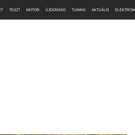
RT
TESZT
MOTOR
ÚJDONSÁG
TUNING
AKTUÁLIS
ELEKTROM