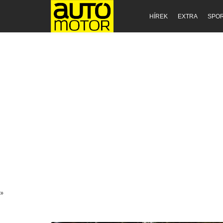
HÍREK
EXTRA
SPO
»