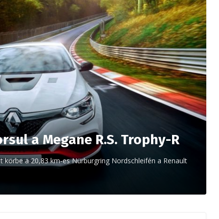
rsul a Megane R.S. Trophy-R
 körbe a 20,83 km-es Nürburgring Nordschleifén a Renault