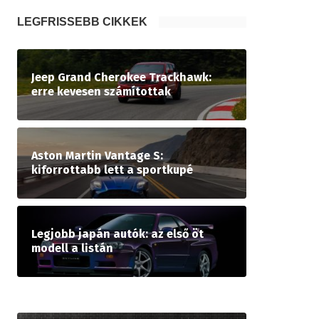
LEGFRISSEBB CIKKEK
Jeep Grand Cherokee Trackhawk:
erre kevesen számítottak
Aston Martin Vantage S:
kiforrottabb lett a sportkupé
Legjobb japán autók: az első öt
modell a listán