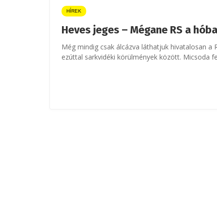
HÍREK
Heves jeges – Mégane RS a hób
Még mindig csak álcázva láthatjuk hivatalosan a
ezúttal sarkvidéki körülmények között. Micsoda fe