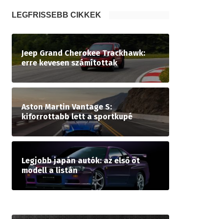
LEGFRISSEBB CIKKEK
Jeep Grand Cherokee Trackhawk:
erre kevesen számítottak
Aston Martin Vantage S:
kiforrottabb lett a sportkupé
Legjobb japán autók: az első öt
modell a listán