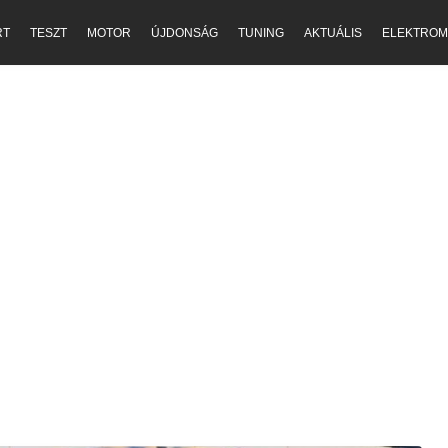
RT
TESZT
MOTOR
ÚJDONSÁG
TUNING
AKTUÁLIS
ELEKTROM