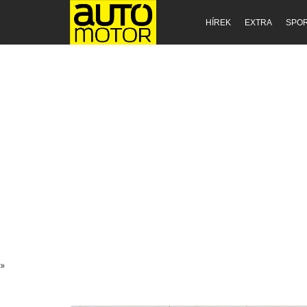
HÍREK
EXTRA
SPO
»