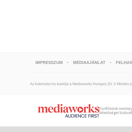
IMPRESSZUM
MÉDIAAJÁNLAT
FELHAS
Az Automotor.hu kiadója a Mediaworks Hungary Zrt. © Minden jo
Portfóliónk minőség
lehetőséget biztosí