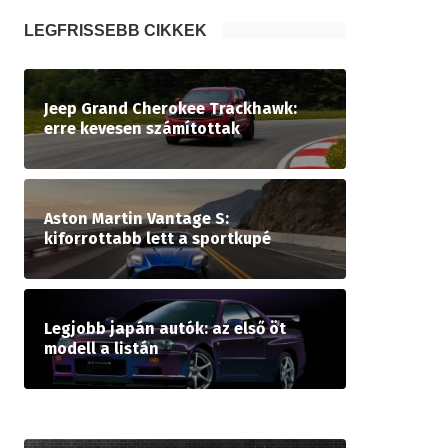
LEGFRISSEBB CIKKEK
Jeep Grand Cherokee Trackhawk:
erre kevesen számítottak
Aston Martin Vantage S:
kiforrottabb lett a sportkupé
Legjobb japán autók: az első öt
modell a listán