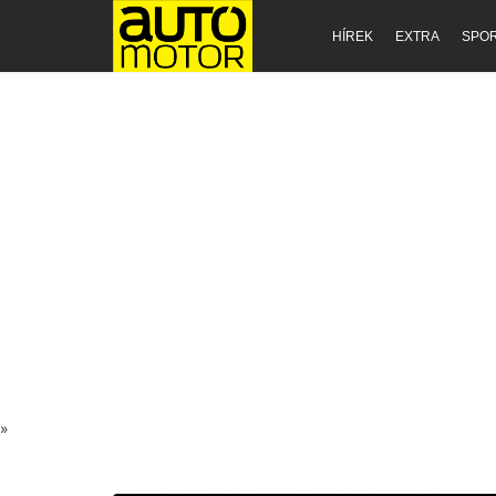
HÍREK
EXTRA
SPO
»