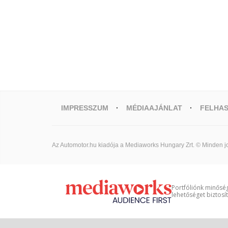
IMPRESSZUM
MÉDIAAJÁNLAT
FELHAS
Az Automotor.hu kiadója a Mediaworks Hungary Zrt. © Minden jo
Portfóliónk minőség
lehetőséget biztosí