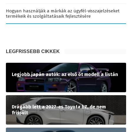
Hogyan használják a márkák az ügyfél-visszajelzéseket
termékeik és szolgáltatásaik fejlesztésére
LEGFRISSEBB CIKKEK
Legjobb japán autók: az első öt modell a listán
Drágább lett a 2027-es Toyota bZ, de nem
frissült