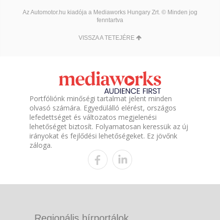
Az Automotor.hu kiadója a Mediaworks Hungary Zrt. © Minden jog
fenntartva
VISSZA A TETEJÉRE
Portfóliónk minőségi tartalmat jelent minden
olvasó számára. Egyedülálló elérést, országos
lefedettséget és változatos megjelenési
lehetőséget biztosít. Folyamatosan keressük az új
irányokat és fejlődési lehetőségeket. Ez jövőnk
záloga.
Regionális hírportálok