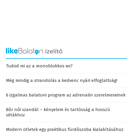
Tudod mi az a monoblokkos wc?
Még mindig a strandolás a kedvenc nyári elfoglaltság!
6 izgalmas balatoni program az adrenalin szerelmeseinek
Bőr női szandál – kényelem és tartósság a hosszú
sétákhoz
Modern ötletek egy praktikus fürdőszoba kialakításához