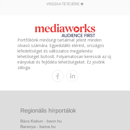
VISSZA A TETEJÉRE
Portfóliónk minőségi tartalmat jelent minden
olvasó számára. Egyedülálló elérést, országos
lefedettséget és változatos megjelenési
lehetőséget biztosít. Folyamatosan keressük az új
irányokat és fejlődési lehetőségeket. Ez jövőnk
záloga.
Regionális hírportálok
Bács-Kiskun - baon.hu
Baranya - bama.hu