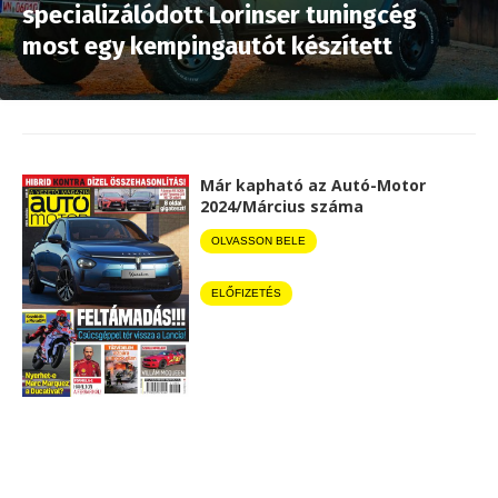
specializálódott Lorinser tuningcég
most egy kempingautót készített
Már kapható az Autó-Motor
2024/Március száma
OLVASSON BELE
ELŐFIZETÉS