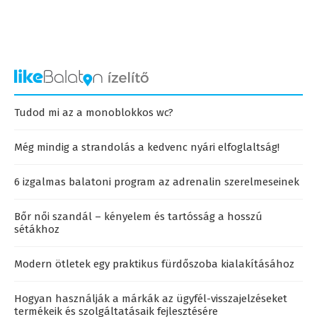
Tudod mi az a monoblokkos wc?
Még mindig a strandolás a kedvenc nyári elfoglaltság!
6 izgalmas balatoni program az adrenalin szerelmeseinek
Bőr női szandál – kényelem és tartósság a hosszú
sétákhoz
Modern ötletek egy praktikus fürdőszoba kialakításához
Hogyan használják a márkák az ügyfél-visszajelzéseket
termékeik és szolgáltatásaik fejlesztésére