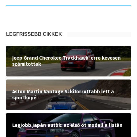
LEGFRISSEBB CIKKEK
Jeep Grand Cherokee Trackhawk: erre kevesen
számítottak
Aston Martin Vantage S: kiforrottabb lett a
sportkupé
Legjobb japán autók: az első öt modell a listán