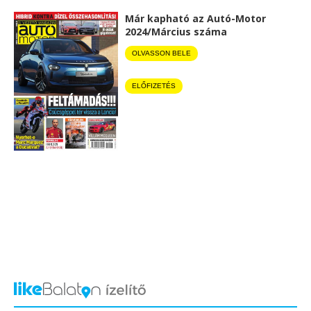
Már kapható az Autó-Motor
2024/Március száma
OLVASSON BELE
ELŐFIZETÉS