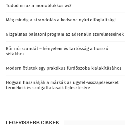
Tudod mi az a monoblokkos wc?
Még mindig a strandolás a kedvenc nyári elfoglaltság!
6 izgalmas balatoni program az adrenalin szerelmeseinek
Bőr női szandál – kényelem és tartósság a hosszú
sétákhoz
Modern ötletek egy praktikus fürdőszoba kialakításához
Hogyan használják a márkák az ügyfél-visszajelzéseket
termékeik és szolgáltatásaik fejlesztésére
LEGFRISSEBB CIKKEK