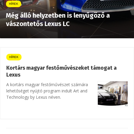
HÍREK
Még álló helyzetben is lenyűgöző a
vászontetős Lexus LC
HÍREK
Kortárs magyar festőművészeket támogat a
Lexus
A kortárs magyar festőművészet számára
lehetőséget nyújtó program indult Art and
Technology by Lexus néven.