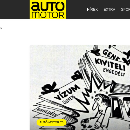
HÍREK
EXTRA
SPO
»
AUTÓ-MOTOR 70