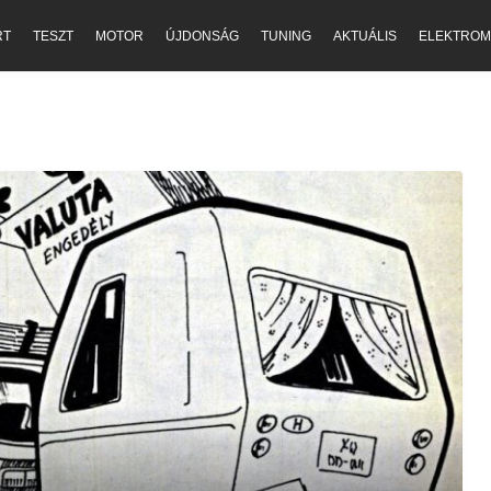
RT
TESZT
MOTOR
ÚJDONSÁG
TUNING
AKTUÁLIS
ELEKTROM