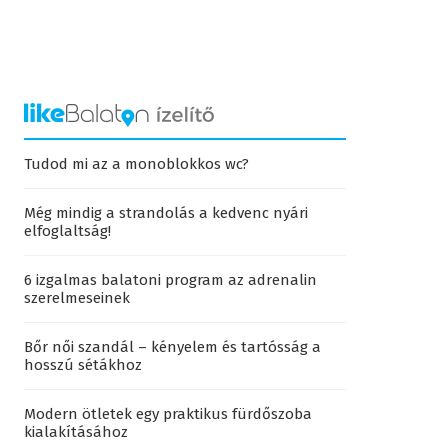
Tudod mi az a monoblokkos wc?
Még mindig a strandolás a kedvenc nyári
elfoglaltság!
6 izgalmas balatoni program az adrenalin
szerelmeseinek
Bőr női szandál – kényelem és tartósság a
hosszú sétákhoz
Modern ötletek egy praktikus fürdőszoba
kialakításához