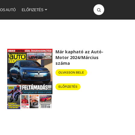
OS AUTÓ
ELŐFIZETÉS
Már kapható az Autó-
Motor 2024/Március
száma
OLVASSON BELE
ELŐFIZETÉS