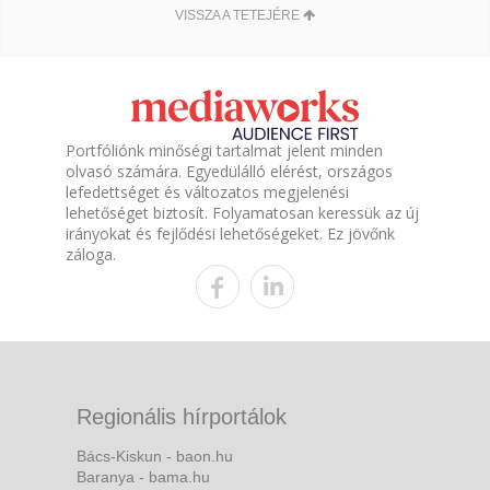
VISSZA A TETEJÉRE
Portfóliónk minőségi tartalmat jelent minden
olvasó számára. Egyedülálló elérést, országos
lefedettséget és változatos megjelenési
lehetőséget biztosít. Folyamatosan keressük az új
irányokat és fejlődési lehetőségeket. Ez jövőnk
záloga.
Regionális hírportálok
Bács-Kiskun - baon.hu
Baranya - bama.hu