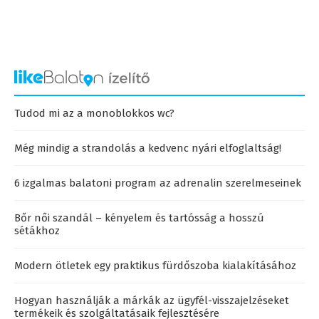
Tudod mi az a monoblokkos wc?
Még mindig a strandolás a kedvenc nyári elfoglaltság!
6 izgalmas balatoni program az adrenalin szerelmeseinek
Bőr női szandál – kényelem és tartósság a hosszú
sétákhoz
Modern ötletek egy praktikus fürdőszoba kialakításához
Hogyan használják a márkák az ügyfél-visszajelzéseket
termékeik és szolgáltatásaik fejlesztésére