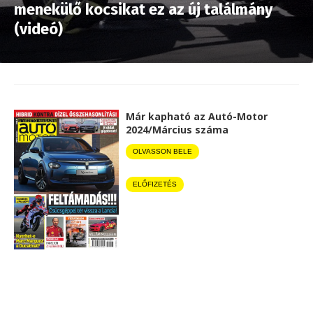
menekülő kocsikat ez az új találmány
(videó)
Már kapható az Autó-Motor
2024/Március száma
OLVASSON BELE
ELŐFIZETÉS