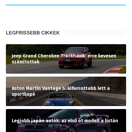
LEGFRISSEBB CIKKEK
Jeep Grand Cherokee Trackhawk: erre kevesen
számítottak
Aston Martin Vantage S: kiforrottabb lett a
sportkupé
Legjobb japán autók: az első öt modell a listán