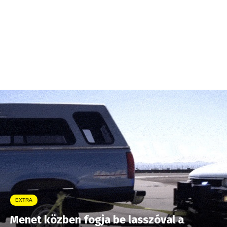
EXTRA
Menet közben fogja be lasszóval a