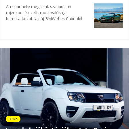
Ami pár hete még csak szabadalmi
rajzokon létezett, most valóság:
bemutatkozott az új BMW 4-es Cabriolet.
HÍREK