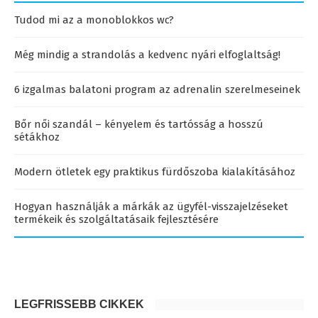
Tudod mi az a monoblokkos wc?
Még mindig a strandolás a kedvenc nyári elfoglaltság!
6 izgalmas balatoni program az adrenalin szerelmeseinek
Bőr női szandál – kényelem és tartósság a hosszú
sétákhoz
Modern ötletek egy praktikus fürdőszoba kialakításához
Hogyan használják a márkák az ügyfél-visszajelzéseket
termékeik és szolgáltatásaik fejlesztésére
LEGFRISSEBB CIKKEK