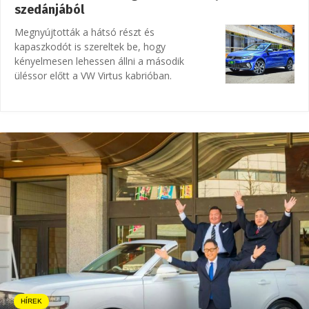
szedánjából
Megnyújtották a hátsó részt és
kapaszkodót is szereltek be, hogy
kényelmesen lehessen állni a második
üléssor előtt a VW Virtus kabrióban.
HÍREK