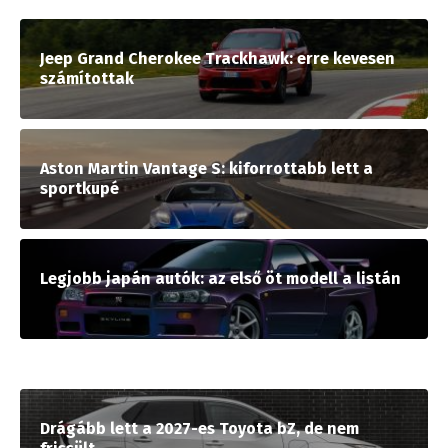
Jeep Grand Cherokee Trackhawk: erre kevesen
számítottak
Aston Martin Vantage S: kiforrottabb lett a
sportkupé
Legjobb japán autók: az első öt modell a listán
Drágább lett a 2027-es Toyota bZ, de nem