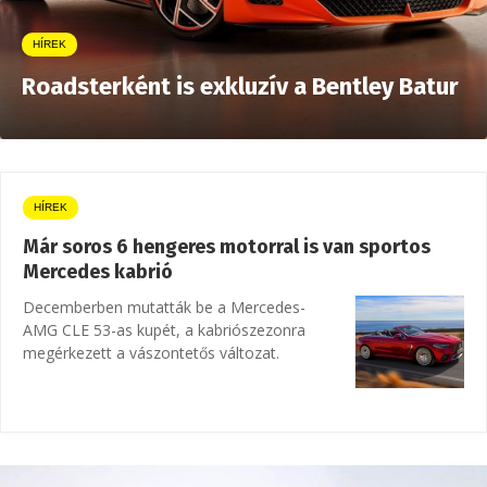
HÍREK
Roadsterként is exkluzív a Bentley Batur
HÍREK
Már soros 6 hengeres motorral is van sportos
Mercedes kabrió
Decemberben mutatták be a Mercedes-
AMG CLE 53-as kupét, a kabriószezonra
megérkezett a vászontetős változat.