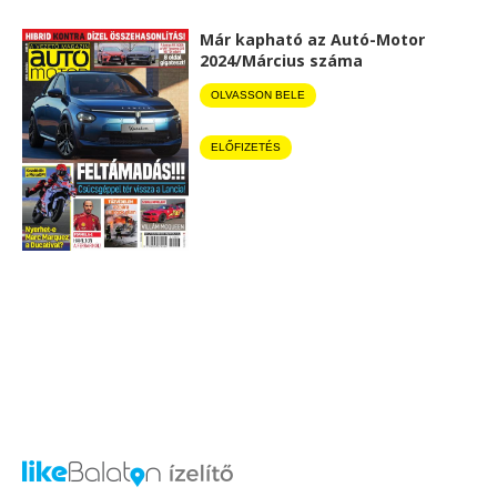
Már kapható az Autó-Motor
2024/Március száma
OLVASSON BELE
ELŐFIZETÉS